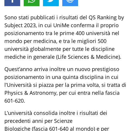
Sono stati pubblicati i risultati del
QS Ranking by
Subject 2023,
in cui UniMe conferma il proprio
posizionamento tra le prime 400 università nel
mondo per medicina, e tra le migliori 500
università globalmente per tutte le discipline
mediche in generale (Life Sciences & Medicine).
Quest’anno
arriva
inoltre
un nuovo prestigioso
posizionamento
in una quinta disciplina in cui
l’Università si piazza per la prima volta, si tratta di
Physics & Astronomy, per cui entra nella fascia
601-620
.
L’università
consolida i
noltre i
risultati dei
precedenti anni
per Scienze
Biologiche
(fascia
601-640
al mondo) e per