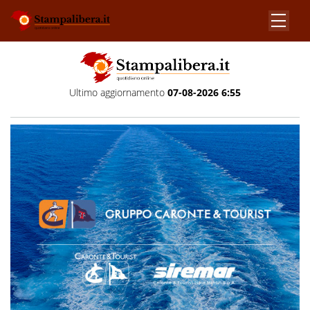
Ultimo aggiornamento
07-08-2026 6:55