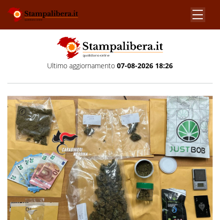
Ultimo aggiornamento
07-08-2026 18:26