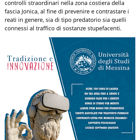
controlli
straordinari
nell
a
zon
a costiera della
fascia Jonica
, al fine di
prevenire e
contrastare i
reati
in genere, sia
di tipo predatorio
sia
quelli
connessi al traffico di sostanze stupefacenti
.