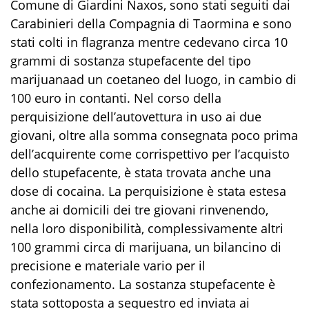
Comune di Giardini Naxos, sono stati seguiti dai
Carabinieri della Compagnia di Taormina e sono
stati colti in flagranza mentre cedevano circa 10
grammi di sostanza stupefacente del tipo
marijuana
ad un coetaneo del luogo
,
in cambio di
100 euro in contanti
. Nel corso della
perquisizione dell’autovettura in uso ai due
giovani
,
oltre alla somma consegnata poco prima
dell’acquirente come corrispettivo per l’acquisto
dello stupefacente,
è stata trovata anche una
dose di
cocaina
. La perquisizione è stata estesa
anche ai domicili dei tre giovani rinvenendo
,
nella loro disponibilità
,
complessivamente altri
100 grammi circa di
marijuana
, un bilancino di
precisione e materiale
vario
per il
confezionamento. La sostanza stupefacente è
stata sottoposta a sequestro ed inviata a
i