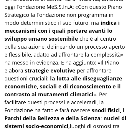
oggi Fondazione MeS.S.In.A: «Con questo Piano
Strategico la Fondazione non programma in
modo deterministico il suo futuro, ma
indica i
meccanismi con i quali portare avanti lo
sviluppo umano sostenibile
che è al centro
della sua azione, delineando un processo aperto
e flessibile, adatto ad affrontare la complessità»
ha messo in evidenza. E ha aggiunto: «Il Piano
elabora
strategie evolutive
per affrontare
questioni cruciali:
la lotta alle diseguaglianze
economiche, sociali e di riconoscimento e il
contrasto ai mutamenti climatici
». Per
facilitare questi processi e accelerarli, la
Fondazione ha fatto e farà nascere
snodi fisici, i
Parchi della Bellezza e della Scienza
:
nuclei di
sistemi socio-economici,
luoghi di osmosi tra