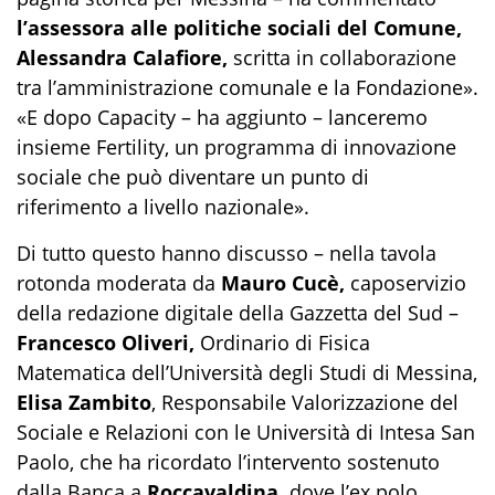
l’assessora alle politiche sociali del Comune,
Alessandra Calafiore,
scritta in collaborazione
tra l’amministrazione comunale e la Fondazione».
«E dopo Capacity – ha aggiunto – lanceremo
insieme Fertility, un programma di innovazione
sociale che può diventare un punto di
riferimento a livello nazionale».
Di tutto questo hanno discusso – nella tavola
rotonda moderata da
Mauro Cucè,
caposervizio
della redazione digitale della Gazzetta del Sud –
Francesco Oliveri,
Ordinario di Fisica
Matematica dell’Università degli Studi di Messina,
Elisa Zambito
, Responsabile Valorizzazione del
Sociale e Relazioni con le Università di Intesa San
Paolo, che ha ricordato l’intervento sostenuto
dalla Banca a
Roccavaldina,
dove l’ex polo