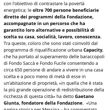
con l’obiettivo di contrastare la povertà
energetica; le
oltre 700 persone beneficiarie
dirette dei programmi della Fondazione,
accompagnate in un percorso che ha
garantito loro alternative e possibilità di
scelta su casa, socialità, lavoro, conoscenza.
Tra queste, coloro che sono stati coinvolti dal
programma di riqualificazione urbana
Capacity
,
che ha portato al superamento delle baraccopoli
di Fondo Saccà e Fondo Fucile consentendo a
circa 650 persone di andare a vivere in una casa
scelta e a poco meno di metà di esse in
un’abitazione di proprietà, «in quella che è stata
la più grande operazione di redistribuzione della
ricchezza di questa città» ha detto
Gaetano
Giunta, fondatore della Fondazione
. «Una
pagina storica per Messina – ha commentato