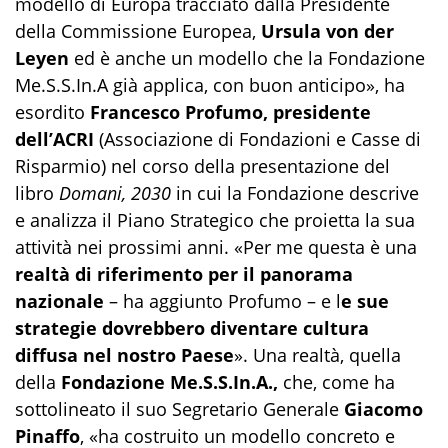
modello di Europa tracciato dalla Presidente
della Commissione Europea,
Ursula von der
Leyen
ed è anche un modello che la Fondazione
Me.S.S.In.A già applica, con buon anticipo», ha
esordito
Francesco Profumo, presidente
dell’ACRI
(Associazione di Fondazioni e Casse di
Risparmio) nel corso della presentazione del
libro
Domani, 2030
in cui la Fondazione descrive
e analizza il Piano Strategico che proietta la sua
attività nei prossimi anni. «Per me questa è una
realtà di riferimento per il panorama
nazionale
– ha aggiunto Profumo – e l
e sue
strategie dovrebbero diventare cultura
diffusa nel nostro Paese
». Una realtà, quella
della
Fondazione Me.S.S.In.A.,
che, come ha
sottolineato il suo Segretario Generale
Giacomo
Pinaffo
, «ha costruito un modello concreto e