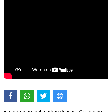
All
e prime ore del mattino di
oggi, i Carabinieri