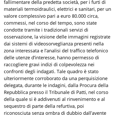
fallimentare della predetta società, per i furti di
materiali termoidraulici, elettrici e sanitari, per un
valore complessivo pari a euro 80.000 circa,
commessi, nel corso del tempo,
sono state
condotte tramite i
tradizionali
servizi di
osservazione,
la visione delle immagini registrate
dai sistemi di videosorveglianza p
resenti nella
zona interessata e l’analisi del traffico telefonico
delle utenze d’interesse,
hanno permesso di
raccogliere gravi indizi di colpevolezza nei
confronti degli indagati. Tale quadro è stato
ulteriormente corroborato da una perquisizione
delegata
,
durante le indagini,
dalla Procura della
Repubblica presso il Tribunale di Patti, nel corso
della quale si è addivenuti al rinvenimento e al
sequestro di parte della refurtiva, poi
riconosciuta senza ombra di dubbio dall’avente