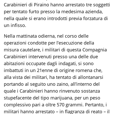
Carabinieri di Piraino
hanno arrestato tre soggetti
per tentato furto presso la medesima azienda,
nella quale si erano introdotti previa forzatura di
un infisso.
Nella mattinata odierna, nel corso delle
operazioni condotte per l’esecuzione della
misura cautelare, i militari d
i questa Compagnia
Carabinieri
intervenuti presso una delle due
abitazioni occupate dagli indagati, si sono
imbattuti in un 21enne di origine romena che,
alla vista dei militari, ha tentato di allontanarsi
portando
al seguito
uno zaino, all’interno del
quale i Carabinieri hanno rinvenuto sostanza
stupefacente del tipo marijuana, per un peso
complessivo pari a oltre 570 grammi.
Pertanto, i
militari hanno arrestato – in flagranza di reato – il