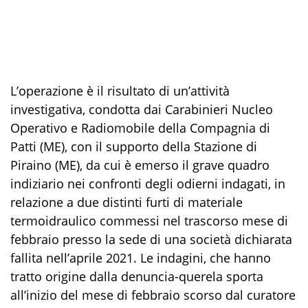
L’operazione è il risultato di un’attività
investigativa
,
condotta dai Carabinieri
Nucleo
Operativo e Radiomobile
della Compagnia di
Patti (ME), con il supporto d
ella Stazione di
Piraino (ME), da
cui
è
emers
o
il grave quadro
indiziario nei confronti degli odierni indagati, in
relazione a due distinti furti di materiale
termoidraulico commessi nel trascorso mese di
febbraio presso la sede di una società dichiarata
fallita nell’aprile 2021. Le indagini, che hanno
tratto origine dalla denuncia-querela sporta
all’inizio del mese di febbraio scorso dal curatore