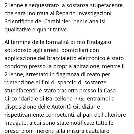
21enne e sequestrat
o
la sostanza stupefacente,
che sarà inoltrata al Reparto Investigazioni
Scientifiche dei Carabinieri per le analisi
qualitative e quantitative.
Al termine delle formalità di rito l’indagato
sottoposto agli arresti domiciliari con
applicazione del braccialetto elettronico è stato
condotto presso la propria abitazione, mentre il
21enne, arrestato in flagranza di reato per
“
detenzione ai fini di spaccio di sostanze
stupefacenti
” è stato tradotto presso la Casa
Circondariale di Barcellona P.G., entrambi a
disposizion
e
delle Autorità Giudiziarie
rispettivamente competenti, al pari dell’ulteriore
indagato, a cui sono state notificate tutte le
prescrizioni inerenti alla misura cautelare