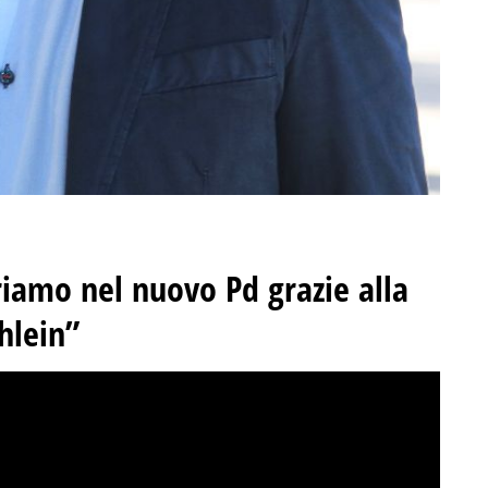
riamo nel nuovo Pd grazie alla
chlein”