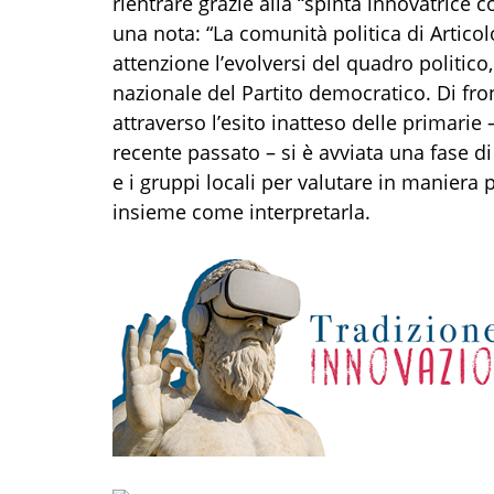
rientrare grazie alla “spinta innovatrice c
una nota: “La comunità politica di Artico
attenzione l’evolversi del quadro politico,
nazionale del Partito democratico. Di fro
attraverso l’esito inatteso delle primarie 
recente passato – si è avviata una fase di 
e i gruppi locali per valutare in maniera p
insieme come interpretarla.