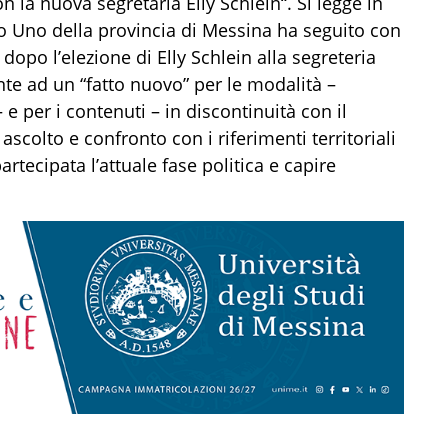
on la nuova segretaria Elly Schlein“. Si legge in
lo Uno della provincia di Messina ha seguito con
 dopo l’elezione di Elly Schlein alla segreteria
nte ad un “fatto nuovo” per le modalità –
– e per i contenuti – in discontinuità con il
ascolto e confronto con i riferimenti territoriali
artecipata l’attuale fase politica e capire