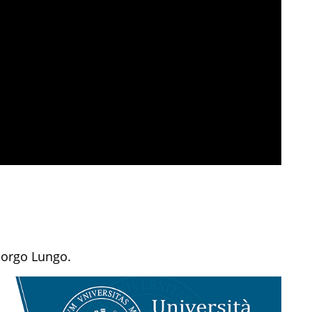
Gorgo Lungo.