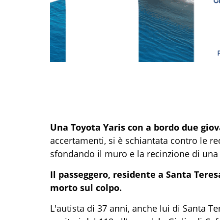
Una Toyota Yaris con a bordo due giov
accertamenti, si è schiantata contro le rec
sfondando il muro e la recinzione di una
Il passeggero, residente a Santa Teresa
morto sul colpo.
L'autista di 37 anni, anche lui di Santa Te