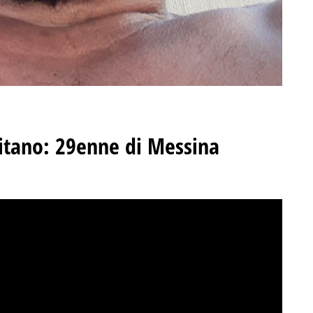
itano
:
29enne di Messina