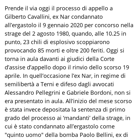
Prende il via oggi il processo di appello a
Gilberto Cavallini, ex Nar condannato
all’ergastolo il 9 gennaio 2020 per concorso nella
strage del 2 agosto 1980, quando, alle 10.25 in
punto, 23 chili di esplosivo scoppiarono
provocando 85 morti e oltre 200 feriti. Oggi si
torna in aula davanti ai giudici della Corte
d’assise d’appello dopo il rinvio dello scorso 19
aprile. In quell’occasione l’ex Nar, in regime di
semilibertà a Terni e difeso dagli avvocati
Alessandro Pellegrini e Gabriele Bordoni, non si
era presentato in aula. All’inizio del mese scorso
è stata invece depositata la sentenza di primo
grado del processo ai ‘mandanti’ della strage, in
cui è stato condannato all’ergastolo come
"quinto uomo" della bomba Paolo Bellini, ex di