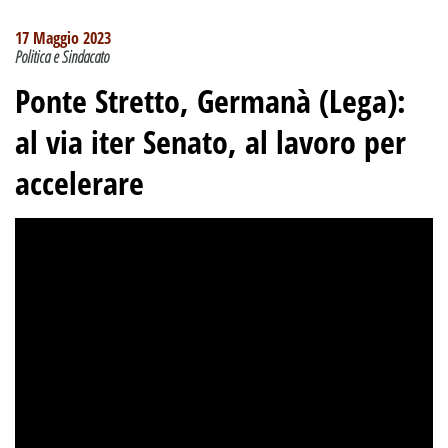
17 Maggio 2023
Politica e Sindacato
Ponte Stretto, Germanà (Lega):
al via iter Senato, al lavoro per
accelerare