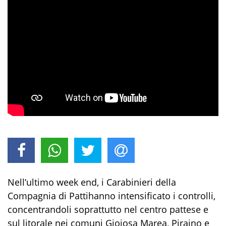
Nell’ultimo
week end
, i
Carabinieri della
Compagnia di
Patti
hanno intensificato i controlli
,
concentrandoli soprattutto
nel centro pattese e
sul litorale nei comuni Gioiosa Marea, Piraino e