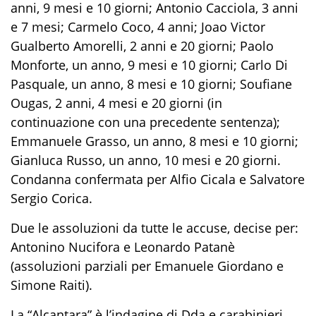
anni, 9 mesi e 10 giorni; Antonio Cacciola, 3 anni
e 7 mesi; Carmelo Coco, 4 anni; Joao Victor
Gualberto Amorelli, 2 anni e 20 giorni; Paolo
Monforte, un anno, 9 mesi e 10 giorni; Carlo Di
Pasquale, un anno, 8 mesi e 10 giorni; Soufiane
Ougas, 2 anni, 4 mesi e 20 giorni (in
continuazione con una precedente sentenza);
Emmanuele Grasso, un anno, 8 mesi e 10 giorni;
Gianluca Russo, un anno, 10 mesi e 20 giorni.
Condanna confermata per Alfio Cicala e Salvatore
Sergio Corica.
Due le assoluzioni da tutte le accuse, decise per:
Antonino Nucifora e Leonardo Patanè
(assoluzioni parziali per Emanuele Giordano e
Simone Raiti).
La “Alcantara” è l’indagine di Dda e carabinieri