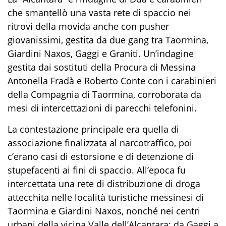
che smantellò una vasta rete di spaccio nei
ritrovi della movida anche con pusher
giovanissimi, gestita da due gang tra Taormina,
Giardini Naxos, Gaggi e Graniti. Un’indagine
gestita dai sostituti della Procura di Messina
Antonella Fradà e Roberto Conte con i carabinieri
della Compagnia di Taormina, corroborata da
mesi di intercettazioni di parecchi telefonini.
La contestazione principale era quella di
associazione finalizzata al narcotraffico, poi
c’erano casi di estorsione e di detenzione di
stupefacenti ai fini di spaccio. All’epoca fu
intercettata una rete di distribuzione di droga
attecchita nelle località turistiche messinesi di
Taormina e Giardini Naxos, nonché nei centri
urbani della vicina Valle dell’Alcantara: da Gaggi a