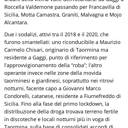
Roccella Valdemone passando per Francavilla di
Sicilia, Motta Camastra, Graniti, Malvagna e Mojo
Alcantara.
Due i sodalizi, attivi tra il 2018 e il 2020, che
furono smantellati: uno riconducibile a Maurizio
Carmelo Chisari, originario di Taormina ma
residente a Gaggi, punto di riferimento per
l’approvvigionamento della “roba”; l’altro
operante invece nelle zone della movida
taorminesi e giardinesi, soprattutto nei ritrovi
notturni, facente capo a Giovanni Marco
Condorelli, catanese, residente a Fiumefreddo di
Sicilia. Fino alla fase del primo lockdown, la
distribuzione della droga trovava terreno fertile
in discoteche e locali notturni più in voga di
Taormina, sulla base di consolidati accordi di