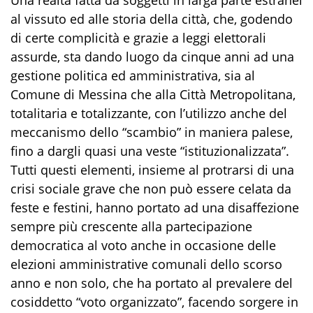
Una realtà fatta da soggetti in larga parte estranei
al vissuto ed alle storia della città, che, godendo
di certe complicità e grazie a leggi elettorali
assurde, sta dando luogo da cinque anni ad una
gestione politica ed amministrativa, sia al
Comune di Messina che alla Città Metropolitana,
totalitaria e totalizzante, con l’utilizzo anche del
meccanismo dello “scambio” in maniera palese,
fino a dargli quasi una veste “istituzionalizzata”.
Tutti questi elementi, insieme al protrarsi di una
crisi sociale grave che non può essere celata da
feste e festini, hanno portato ad una disaffezione
sempre più crescente alla partecipazione
democratica al voto anche in occasione delle
elezioni amministrative comunali dello scorso
anno e non solo, che ha portato al prevalere del
cosiddetto “voto organizzato”, facendo sorgere in