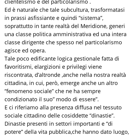
clientelismo e del particolarismo .
Ed è naturale che tale subcultura, trasformatasi
in prassi asfissiante e quindi “sistema”,
soprattutto in tante realtà del Meridione, generi
una classe politica amministrativa ed una intera
classe dirigente che spesso nel particolarismo
agisce ed opera.
Tale poco edificante logica gestionale fatta di
favoritismi, elargizioni e privilegi viene
riscontrata, d’altronde ,anche nella nostra realtà
cittadina, in cui, però, emerge anche un altro
“fenomeno sociale” che ne ha sempre
condizionato il suo” modo di essere”.
E ci riferiamo alla presenza diffusa nel tessuto
sociale cittadino delle cosiddette “dinastie”.
Dinastie presenti in settori importanti e “di
potere” della vita pubblica,che hanno dato luogo,