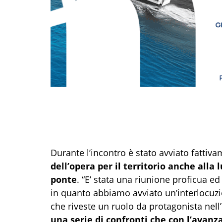
Durante l’incontro è stato avviato fattiv
dell’opera per il territorio anche alla
ponte
. “E’ stata una riunione proficua ed
in quanto abbiamo avviato un’interlocuzion
che riveste un ruolo da protagonista nel
una serie di confronti che con l’avan