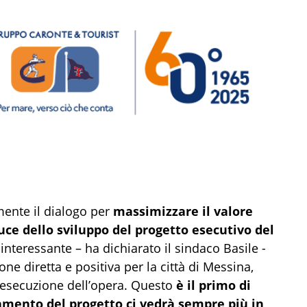
amente il dialogo per
massimizzare il valore
 luce dello sviluppo del progetto esecutivo del
 interessante – ha dichiarato il sindaco Basile -
e diretta e positiva per la città di Messina,
l’esecuzione dell’opera. Questo
è il primo di
zamento del progetto ci vedrà sempre più in