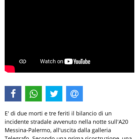
E' di due morti e tre feriti il bilancio di un
incidente stradale avvenuto nella notte sull'A20
Messina-Palermo, all'uscita dalla galleria
Telegrafo. Secondo una prima ricostruzione, una