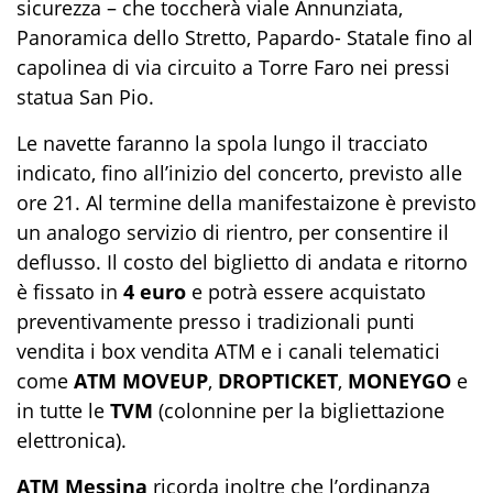
sicurezza – che toccherà viale Annunziata,
Panoramica dello Stretto, Papardo- Statale fino al
capolinea di via circuito a Torre Faro nei pressi
statua San Pio.
Le navette faranno la spola lungo il tracciato
indicato, fino all’inizio del concerto, previsto
alle
ore 21
. Al termine della manifestaizone è previsto
un analogo servizio di rientro, per consentire il
deflusso. Il costo del biglietto di andata e ritorno
è fissato in
4 euro
e potrà essere acquistato
preventivamente presso i tradizionali punti
vendita i box vendita ATM e i canali telematici
come
ATM MOVEUP
,
DROPTICKET
,
MONEYGO
e
in tutte le
TVM
(colonnine per la bigliettazione
elettronica).
ATM Messina
ricorda inoltre che l’ordinanza