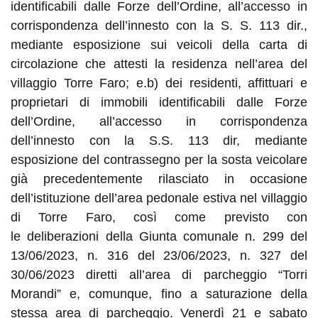
identificabili dalle Forze dell’Ordine, all’accesso in
corrispondenza dell’innesto con la S. S. 113 dir.,
mediante esposizione sui veicoli della carta di
circolazione che attesti la residenza nell’area del
villaggio Torre Faro; e.b
)
dei residenti, affittuari e
proprietari di immobili identificabili dalle Forze
dell’Ordine, all’accesso in corrispondenza
dell’innesto con la S.S. 113 dir, mediante
esposizione del contrassegno per la sosta veicolare
già precedentemente rilasciato in occasione
dell’istituzione dell’area pedonale estiva nel villaggio
di Torre Faro, così come previsto con
le
d
eliberazioni della Giunta
c
omunale n. 299 del
13/06/2023, n. 316 del 23/06/2023, n. 327 del
30/06/2023 diretti all’area di parcheggio “Torri
Morandi” e, comunque, fino a saturazione della
stessa area di parcheggio.
Venerdì 21
e
sabato