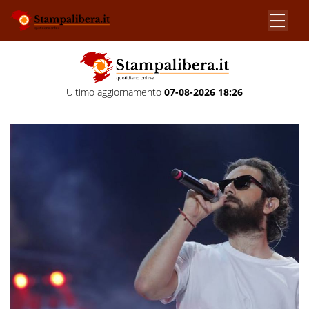
Ultimo aggiornamento
07-08-2026 18:26