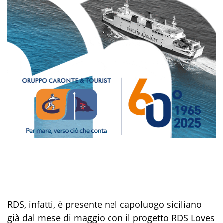
RDS, infatti, è presente nel capoluogo siciliano
già dal mese di maggio con il progetto RDS Loves