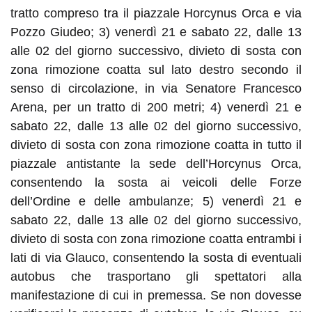
tratto compreso tra il piazzale Horcynus Orca e via
Pozzo Giudeo; 3
)
venerdì 21
e
sabato
22, dalle 13
alle 02
del giorno successivo, divieto di sosta con
zona rimozione coatta sul lato destro secondo il
senso di circolazione, in via Senatore Francesco
Arena, per un tratto di
2
00
metri
; 4
)
venerdì 21
e
sabato 22,
dalle 13 alle 02
del giorno successivo,
divieto di sosta con zona rimozione coatta in tutto il
piazzale antistante la sede dell’Horcynus Orca,
consentendo la sosta ai veicoli delle Forze
dell’Ordine e delle ambulanze; 5
)
venerdì 21
e
sabato 22
, dalle 13 alle 02
del giorno successivo,
divieto di sosta con zona rimozione coatta
entrambi
i
lati di via Glauco, consentendo la sosta di eventuali
autobus che trasportano gli spettatori alla
manifestazione di cui in premessa. Se non dovesse