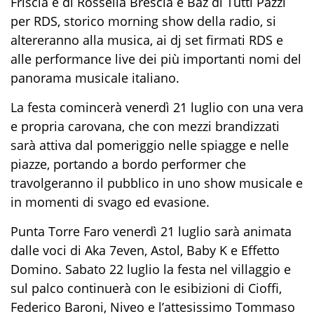
Friscia e di Rossella Brescia e Baz di Tutti Pazzi
per RDS, storico morning show della radio, si
altereranno alla musica, ai dj set firmati RDS e
alle performance live dei più importanti nomi del
panorama musicale italiano.
La festa comincerà venerdì 21 luglio con una vera
e propria carovana, che con mezzi brandizzati
sarà attiva dal pomeriggio nelle spiagge e nelle
piazze, portando a bordo performer che
travolgeranno il pubblico in uno show musicale e
in momenti di svago ed evasione.
Punta Torre Faro venerdì 21 luglio sarà animata
dalle voci di Aka 7even, Astol, Baby K e Effetto
Domino. Sabato 22 luglio la festa nel villaggio e
sul palco continuerà con le esibizioni di Cioffi,
Federico Baroni, Niveo e l’attesissimo Tommaso