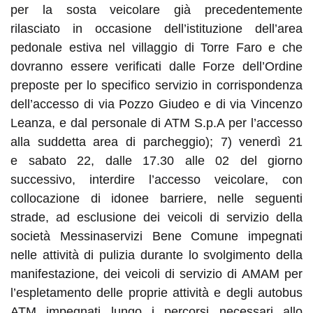
per la sosta veicolare già precedentemente
rilasciato in occasione dell’istituzione dell’area
pedonale estiva nel villaggio di Torre Faro e che
dovranno essere verificati dalle Forze dell’Ordine
preposte per lo specifico servizio in corrispondenza
dell’accesso di via Pozzo Giudeo e di via Vincenzo
Leanza, e dal personale d
i
ATM S.p.A per l’accesso
alla suddetta area di parcheggio); 7
)
venerdì
21
e
sabato 22
, dalle 17.30 alle 02
del giorno
successivo, interdire l’accesso veicolare, con
collocazione di idonee barriere, nelle seguenti
strade, ad esclusione dei veicoli di servizio della
società Messina
s
ervizi Bene Comune impegnati
nelle attività di pulizia durante lo svolgimento della
manifestazione, dei veicoli di servizio d
i
AMAM per
l’espletamento delle proprie attività e degli autobus
ATM impegnati lungo i percorsi necessari allo