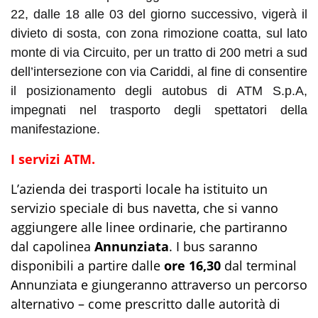
22,
dalle 18 alle 03
del giorno successivo,
vigerà
il
divieto di sosta, con zona rimozione coatta, sul lato
monte di via Circuito, per un tratto di 200
metri
a sud
dell’intersezione con via Cariddi, al fine di consentire
il posizionamento degli autobus d
i
ATM S.p.A,
impegnati nel trasporto degli spettatori della
manifestazione.
I servizi ATM.
L’azienda dei trasporti locale ha istituito un
servizio speciale di bus navetta, che si vanno
aggiungere alle linee ordinarie, che partiranno
dal capolinea
Annunziata
. I bus saranno
disponibili a partire dalle
ore 16,30
dal terminal
Annunziata e giungeranno attraverso un percorso
alternativo – come prescritto dalle autorità di