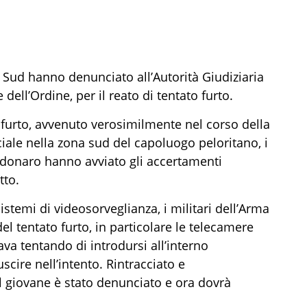
 Sud hanno denunciato all’Autorità Giudiziaria
dell’Ordine, per il reato di tentato furto.
 furto, avvenuto verosimilmente nel corso della
iale nella zona sud del capoluogo peloritano, i
rdonaro hanno avviato gli accertamenti
tto.
istemi di videosorveglianza, i militari dell’Arma
l tentato furto, in particolare le telecamere
va tentando di introdursi all’interno
scire nell’intento. Rintracciato e
il giovane è stato denunciato e ora dovrà