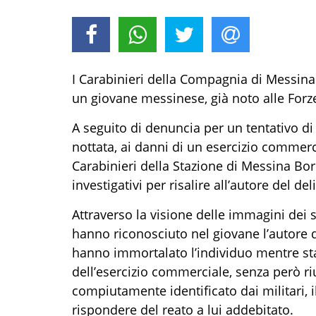
I Carabinieri della Compagnia di Messina
un giovane messinese, già noto alle Forze 
A seguito di denuncia per un tentativo di
nottata, ai danni di un esercizio commerc
Carabinieri della Stazione di Messina Bo
investigativi per risalire all’autore del deli
Attraverso la visione delle immagini dei s
hanno riconosciuto nel giovane l’autore de
hanno immortalato l’individuo mentre sta
dell’esercizio commerciale, senza però riu
compiutamente identificato dai militari, 
rispondere del reato a lui addebitato.