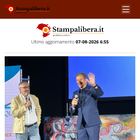
Ultimo aggiornamento
07-08-2026 6:55