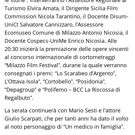
Turismo Elvira Amata, il Dirigente Sicilia Film
Commission Nicola Tarantino, il Docente
Disum-
UniCt
Salvatore Cannizzaro, l’Assessore
Ecomuseo Comune di Milazzo Antonio Nicosia, il
Docente
Cospecs-UniMe
Enrico Nicosia. Alle
20:30 inizierà la premiazione delle opere vincenti
al concorso internazionale di cortometraggi
“Milazzo Film Festival”, durane la quale verranno
consegnati i premi: “Lo Scarabeo d’Argento”,
L’Ottava Isola”, “
Cortobello
”, “Posidonia”,
“
Depagroup
” e “Polifemo – BCC La Riscossa di
Regalbuto”.
La serata continuerà con Mario Sesti e l’attore
Giulio Scarpati, che per tanti anni ha dato il volto
al noto personaggio di “Un medico in famiglia”.