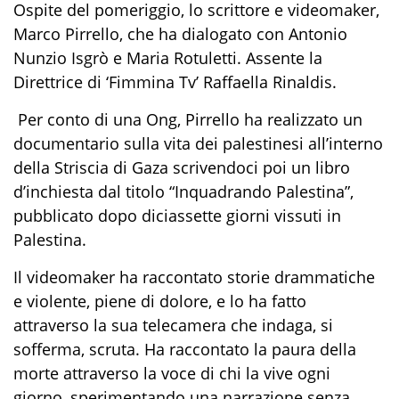
Ospite del pomeriggio, lo scrittore e videomaker,
Marco Pirrello, che ha dialogato con Antonio
Nunzio Isgrò e Maria
Rotuletti
. Assente la
Direttrice di ‘
Fimmina
Tv’ Raffaella Rinaldis.
Per conto di una Ong, Pirrello ha realizzato un
documentario sulla vita dei palestinesi all’interno
della Striscia di Gaza scrivendoci poi un libro
d’inchiesta dal titolo “Inquadrando Palestina”,
pubblicato dopo diciassette giorni vissuti in
Palestina.
Il videomaker ha raccontato storie drammatiche
e violente, piene di dolore, e lo ha fatto
attraverso la sua telecamera che indaga, si
sofferma, scruta. Ha raccontato la paura della
morte attraverso la voce di chi la vive ogni
giorno, sperimentando una narrazione senza