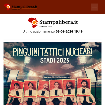
Ultimo aggiornamento
05-08-2026 19:49