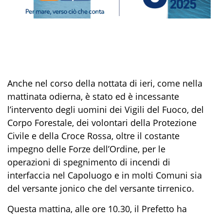
Anche nel corso de
lla nottata di ieri
, come nella
mattinata odierna,
è stato
ed è incessante
l’intervento degli uomini dei Vigili del Fuoco
,
del
Corpo Forestale,
dei volontari
della Protezione
Civile
e della Croce Rossa
,
oltre il costante
impegno delle Forze dell’Ordine,
per le
operazioni di spegnimento di incendi di
interfaccia
nel Capoluogo e in molti Comuni sia
del versante jonico che del versante tirrenico.
Questa mattina, alle ore 10.30, il Prefetto ha