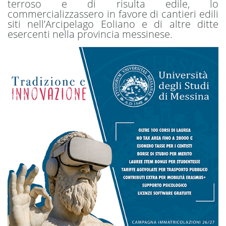
terroso e di risulta edile, lo
commercializzassero in favore di cantieri edili
siti nell’Arcipelago Eoliano e di altre ditte
esercenti nella provincia messinese.