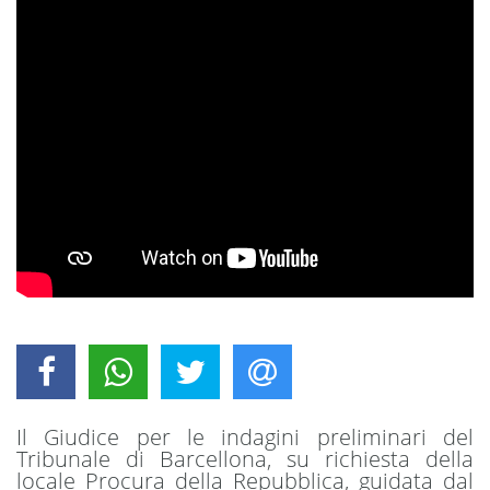
Il Giudice per le indagini preliminari del
Tribunale di Barcellona, su richiesta della
locale Procura della Repubblica, guidata dal