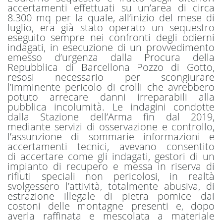
accertamenti effettuati su un’area di circa
8.300 mq per la quale, all’inizio del mese di
luglio, era già stato operato un sequestro
eseguito sempre nei confronti degli odierni
indagati, in esecuzione di un provvedimento
emesso d’urgenza dalla Procura della
Repubblica di Barcellona Pozzo di Gotto,
resosi necessario per scongiurare
l’imminente pericolo di crolli che avrebbero
potuto arrecare danni irreparabili alla
pubblica incolumità. Le indagini condotte
dalla Stazione dell’Arma fin dal 2019,
mediante servizi di osservazione e controllo,
l’assunzione di sommarie informazioni e
accertamenti tecnici, avevano consentito
di accertare come gli indagati, gestori di un
impianto di recupero e messa in riserva di
rifiuti speciali non pericolosi, in realtà
svolgessero l’attività, totalmente abusiva, di
estrazione illegale di pietra pomice dai
costoni delle montagne presenti e, dopo
averla raffinata e mescolata a materiale