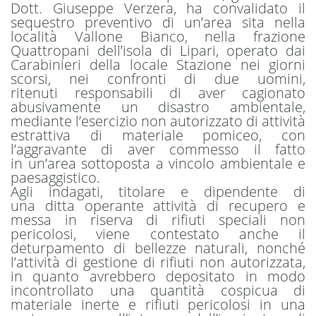
Dott. Giuseppe Verzera, ha convalidato il
sequestro preventivo di un’area sita nella
località Vallone Bianco, nella frazione
Quattropani dell’isola di Lipari, operato dai
Carabinieri della locale Stazione nei giorni
scorsi, nei confronti di due uomini,
ritenuti responsabili di aver cagionato
abusivamente un disastro ambientale,
mediante l’esercizio non autorizzato di attività
estrattiva di materiale pomiceo, con
l’aggravante di aver commesso il fatto
in un’area sottoposta a vincolo ambientale e
paesaggistico.
Agli indagati, titolare e dipendente di
una ditta operante attività di recupero e
messa in riserva di rifiuti speciali non
pericolosi, viene contestato anche il
deturpamento di bellezze naturali, nonché
l’attività di gestione di rifiuti non autorizzata,
in quanto avrebbero depositato in modo
incontrollato una quantità cospicua di
materiale inerte e rifiuti pericolosi in una