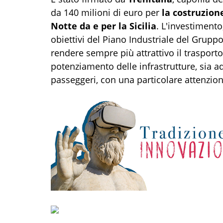
da 140 milioni di euro per
la costruzione
Notte da e per la Sicilia
. L'investiment
obiettivi del Piano Industriale del Grupp
rendere sempre più attrattivo il trasport
potenziamento delle infrastrutture, sia a
passeggeri, con una particolare attenzio