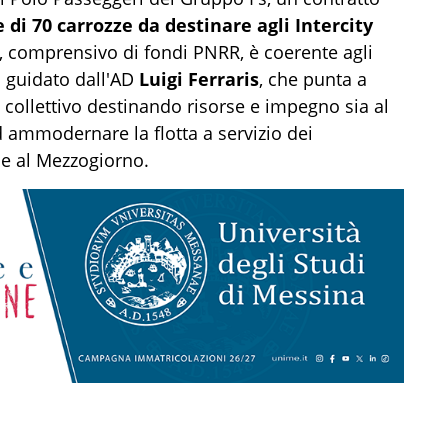
 di 70 carrozze da destinare agli Intercity
o, comprensivo di fondi PNRR, è coerente agli
o guidato dall'AD
Luigi Ferraris
, che punta a
o collettivo destinando risorse e impegno sia al
d ammodernare la flotta a servizio dei
ne al Mezzogiorno.