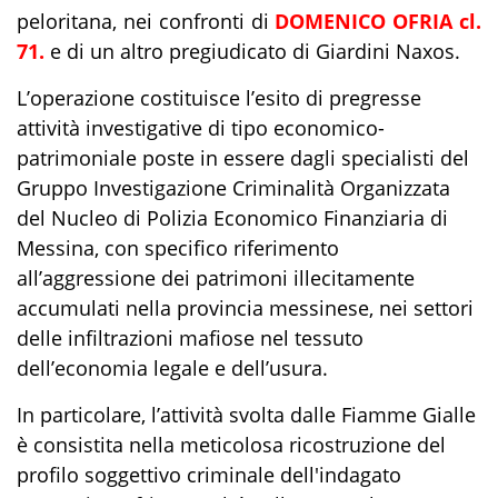
peloritana, nei confronti di
DOMENICO OFRIA cl.
71.
e di un altro pregiudicato di Giardini Naxos.
L’operazione costituisce l’esito di pregresse
attività investigative di tipo economico-
patrimoniale poste in essere dagli specialisti del
Gruppo Investigazione Criminalità Organizzata
del Nucleo di Polizia Economico Finanziaria di
Messina, con specifico riferimento
all’aggressione dei patrimoni illecitamente
accumulati nella provincia messinese, nei settori
delle infiltrazioni mafiose nel tessuto
dell’economia legale e dell’usura.
In particolare, l’attività svolta dalle Fiamme Gialle
è consistita nella meticolosa ricostruzione del
profilo soggettivo criminale dell'indagato