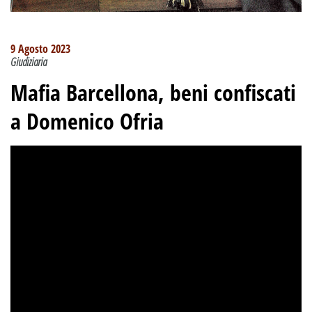
9 Agosto 2023
Giudiziaria
Mafia Barcellona
,
beni confiscati
a Domenico Ofria