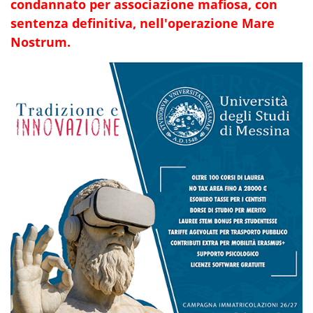
condannato per associazione mafiosa, con
sentenza definitiva, nell'operazione Mare
Nostrum.