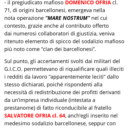
- il pregiudicato mafioso
DOMENICO OFRIA
cl.
71, di origini barcellonesi, emergeva nella
nota operazione
“MARE NOSTRUM”
nel cui
contesto, grazie anche al contributo offerto
dai numerosi collaboratori di giustizia, veniva
ritenuto elemento di spicco del sodalizio mafioso
più noto come “clan dei barcellonesi”.
Sul punto, gli accertamenti svolti dai militari del
G.I.C.O. permettevano di riqualificare quali illeciti
i redditi da lavoro “apparentemente leciti” dallo
stesso dichiarati, poiché rispondenti alla
necessità di redistribuzione dei profitti derivanti
da un’impresa individuale (intestata a
prestanome) di fatto riconducibile al fratello
SALVATORE OFRIA cl. 64
, anch’egli inserito nel
medesimo sodalizio barcellonese, seppur con