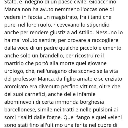
Stato, è indegno di un paese civile. Gioacchino
Manca non ha avuto nemmeno l'occasione di
vedere in faccia un magistrato, fra i tanti che
pure,
nel loro ruolo,
ricevevano lo stipendio
anche per
rendere giustizia ad Attilio. Nessuno lo
ha mai voluto sentire, per provare a raccogliere
dalla voce di un padre qualche piccolo elemento,
anche solo un brandello, per ricostruire il
martirio che portò alla morte quel giovane
urologo, che, nell'uragano che sconvolse la vita
del professor Manca, da figlio amato e scienziato
ammirato era divenuto perfino vittima, oltre che
dei suoi carnefici, anche delle infamie
abominevoli di certa immonda borghesia
barcellonese, simile nei tratti e nelle pulsioni ai
sorci risaliti dalle fogne. Quel fango e quei veleni
sono stati fino all'ultimo una ferita nel cuore di