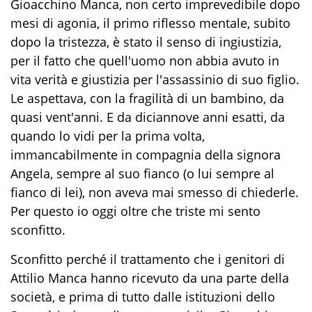
Gioacchino Manca, non certo imprevedibile dopo
mesi di agonia, il primo riflesso mentale, subito
dopo la tristezza, è stato il senso di ingiustizia,
per il fatto che quell'uomo non abbia
avuto in
vita verità e giustizia per l'assassinio di suo figlio.
Le aspettava, con la fragilità di un bambino, da
quasi vent'anni. E da diciannove anni esatti, da
quando lo vidi per la prima volta,
immancabilmente in compagnia della signora
Angela, sempre al suo fianco (o lui sempre al
fianco di lei), non aveva mai smesso di chiederle.
Per questo io oggi oltre che triste mi sento
sconfitto.
Sconfitto perché il trattamento che i genitori di
Attilio Manca hanno ricevuto da
una parte de
lla
società, e prima di tutto dalle istituzioni dello