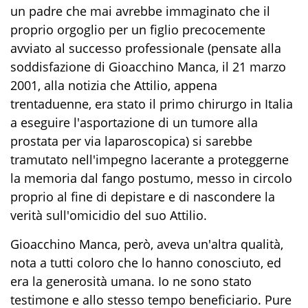
un padre che mai avrebbe immaginato che il
proprio orgoglio per un figlio precocemente
avviato al successo professionale (pensate alla
soddisfazione di Gioacchino Manca, il 21 marzo
2001, alla notizia che Attilio, appena
trentaduenne, era stato il primo chirurgo in Italia
a eseguire l'asportazione di un tumore alla
prostata per via laparoscopica) si sarebbe
tramutato nell'impegno lacerante a proteggerne
la memoria dal fango postumo, messo in circolo
proprio al fine di depistare e di nascondere la
verità sull'omicidio del suo Attilio.
Gioacchino Manca, però, aveva un'altra qualità,
nota a tutti coloro che lo hanno conosciuto, ed
era la generosità umana. Io ne sono stato
testimone e allo stesso tempo beneficiario. Pure