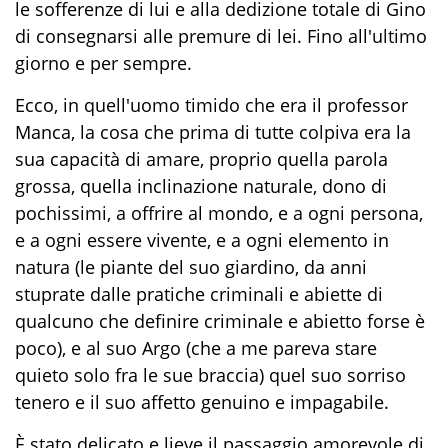
le sofferenze di lui e alla dedizione totale di Gino
di consegnarsi alle premure di lei. Fino all'ultimo
giorno e per sempre.
Ecco, in quell'uomo timido che era il professor
Manca, la cosa che prima di tutte colpiva era la
sua capacità di amare, proprio quella parola
grossa, quella inclinazione naturale, dono di
pochissimi, a offrire al mondo, e a ogni persona,
e a ogni essere vivente, e a ogni elemento in
natura (le piante del suo giardino, da anni
stuprate dalle pratiche criminali e abiette di
qualcuno che definire criminale e abietto forse è
poco), e al suo Argo (che a me pareva stare
quieto solo fra le sue braccia) quel suo sorriso
tenero e il suo affetto genuino e impagabile.
È stato delicato e lieve il passaggio amorevole di