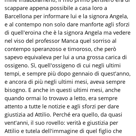
scappare appena possibile a casa loro a
Barcellona per informare lui e la signora Angela,
e al contempo non solo dare manforte agli sforzi
di quell'eroina che è la signora Angela ma vedere
nel viso del professor Manca quel sorriso al
contempo speranzoso e timoroso, che però
sapevo equivaleva per lui a una grossa carica di
ossigeno. Sì, quell'ossigeno di cui negli ultimi
tempi, e sempre più dopo gennaio di quest'anno,
e ancora di più negli ultimi mesi, aveva sempre
bisogno. E anche in questi ultimi mesi, anche
quando ormai lo trova
v
o a letto, era sempre
attento a tutte le notizie e agli sforzi per dare
giustizia ad Attilio. Perché era quello, da quasi
vent'anni, il suo rovello: verità e giustizia per
Attilio e tutela dell'immagine di quel figlio che