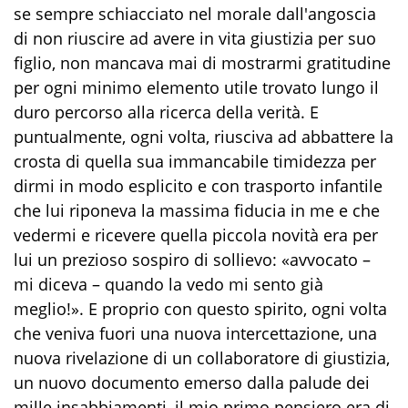
se sempre schiacciato nel morale dall'angoscia
di non riuscire ad avere in vita giustizia per suo
figlio, non mancava mai di mostrarmi gratitudine
per ogni minimo elemento utile trovato lungo il
duro percorso alla ricerca della verità. E
puntualmente, ogni volta, riusciva ad abbattere la
crosta di quella sua immancabile timidezza per
dirmi in modo esplicito e con trasporto infantile
che lui riponeva la massima fiducia in me e che
vedermi e ricevere quella piccola novità era per
lui un prezioso sospiro di sollievo: «avvocato –
mi diceva –
quando la vedo mi sento già
meglio!». E proprio con questo spirito, ogni volta
che veniva fuori una nuova intercettazione, una
nuova rivelazione di un collaboratore di giustizia,
un nuovo documento emerso dalla palude dei
mille insabbiamenti, il mio primo pensiero era di