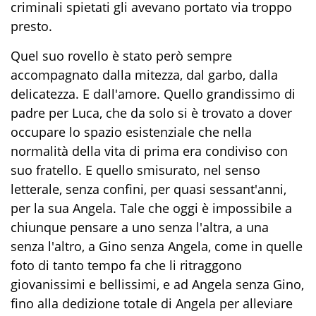
criminali spietati gli avevano portato via troppo
presto.
Quel suo rovello
è stato
però sempre
accompagnato dal
la mitezza,
da
l garbo,
dal
la
delicatezza.
E dall'amore. Quello grandissimo di
padre per Luca, che da solo si è trovato a dover
occupare lo spazio esistenziale che nella
normalità della vita di prima era condiviso con
suo fratello. E quello smisurato, nel senso
letterale, senza confini, per quasi sessant'anni,
per la sua Angela. Tale che oggi è impossibile a
chiunque pensare a uno senza l'altra, a una
senza l'altro, a Gino senza Angela, come in quelle
foto di tanto tempo fa che li ritraggono
giovanissimi e bellissimi, e ad Angela senza Gino,
fino all
a dedizione totale di Angela per alleviare