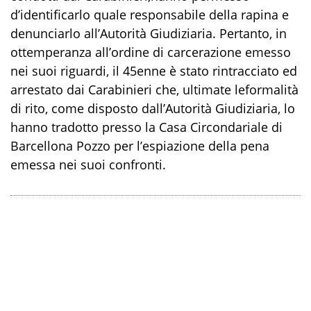
d
’
identificarlo quale responsabile della rapina e
denunciarlo all’Autorità Giudiziaria.
Pertanto,
in
ottemperanza all’ordine di carcerazione emesso
nei suoi riguardi,
il
45
enne
è stato
rintracciato
ed
arrestato
dai
Carabinieri
che,
ultimate le
formalità
di rito,
come disposto dall’Autorità Giudiziaria,
lo
hanno
tradotto
presso la Casa Circondariale di
Barcellona Pozzo
per l’espiazione della pena
emessa nei suoi confronti
.