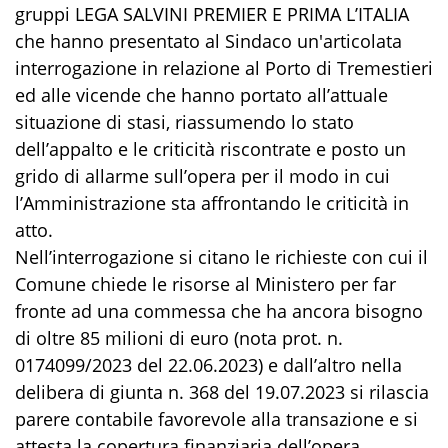
gruppi LEGA SALVINI PREMIER E PRIMA L’ITALIA
che hanno presentato al Sindaco un'articolata
interrogazione in relazione al Porto di Tremestieri
ed alle vicende che hanno portato all’attuale
situazione di stasi, riassumendo lo stato
dell’appalto e le criticità riscontrate e posto un
grido di allarme sull’opera per il modo in cui
l’Amministrazione sta affrontando le criticità in
atto.
Nell’interrogazione si citano le richieste con cui il
Comune chiede le risorse al Ministero per far
fronte ad una commessa che ha ancora bisogno
di oltre 85 milioni di euro (nota prot. n.
0174099/2023 del 22.06.2023) e dall’altro nella
delibera di giunta n. 368 del 19.07.2023 si rilascia
parere contabile favorevole alla transazione e si
attesta la copertura finanziaria dell’opera.