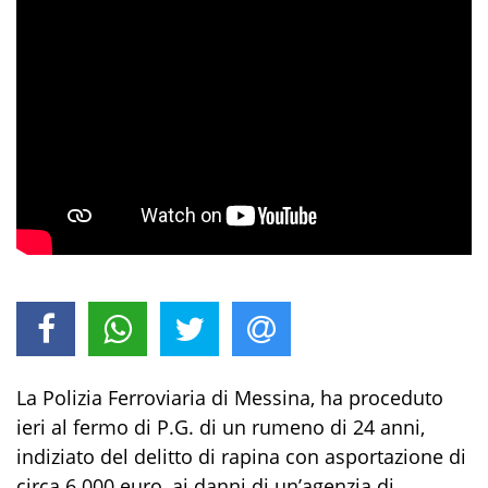
La Polizia F
erroviaria di Messina, ha proceduto
ieri al fermo di P.G. di un rumeno di 24
anni
,
indiziato del delitto di rapina con asportazione di
circa 6.000 euro, ai danni di un’agenzia di