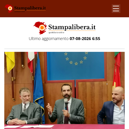
Ultimo aggiornamento
07-08-2026 6:55