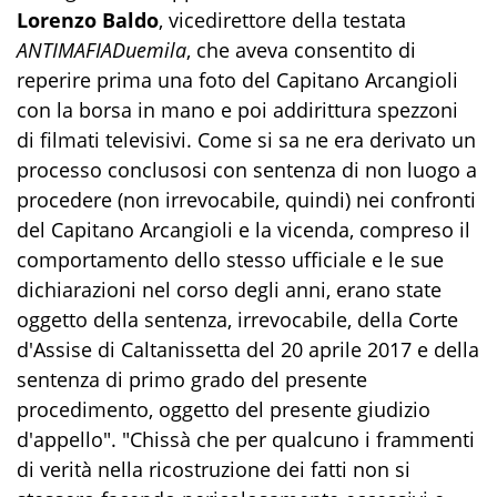
Lorenzo Baldo
, vicedirettore della testata
ANTIMAFIADuemila
, che aveva consentito di
reperire prima una foto del Capitano Arcangioli
con la borsa in mano e poi addirittura spezzoni
di filmati televisivi. Come si sa ne era derivato un
processo conclusosi con sentenza di non luogo a
procedere (non irrevocabile, quindi) nei confronti
del Capitano Arcangioli e la vicenda, compreso il
comportamento dello stesso ufficiale e le sue
dichiarazioni nel corso degli anni, erano state
oggetto della sentenza, irrevocabile, della Corte
d'Assise di Caltanissetta del 20 aprile 2017 e della
sentenza di primo grado del presente
procedimento, oggetto del presente giudizio
d'appello". "Chissà che per qualcuno i frammenti
di verità nella ricostruzione dei fatti non si