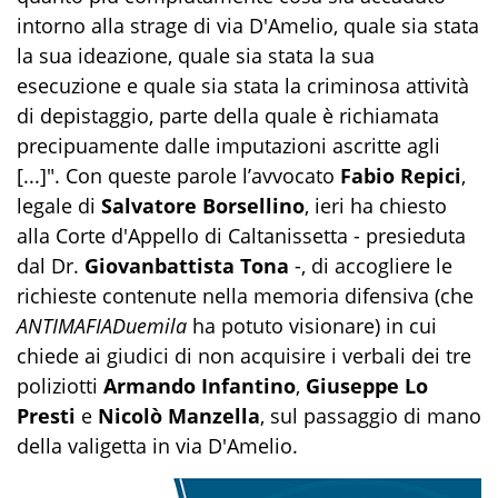
intorno alla strage di via D'Amelio, quale sia stata
la sua ideazione, quale sia stata la sua
esecuzione e quale sia stata la criminosa attività
di depistaggio, parte della quale è richiamata
precipuamente dalle imputazioni ascritte agli
[...]". Con queste parole l’avvocato
Fabio Repici
,
legale di
Salvatore Borsellino
, ieri ha chiesto
alla Corte d'Appello di Caltanissetta - presieduta
dal Dr.
Giovanbattista Tona
-, di accogliere le
richieste contenute nella memoria difensiva (che
ANTIMAFIADuemila
ha potuto visionare) in cui
chiede ai giudici di non acquisire i verbali dei tre
poliziotti
Armando Infantino
,
Giuseppe Lo
Presti
e
Nicolò Manzella
, sul passaggio di mano
della valigetta in via D'Amelio.