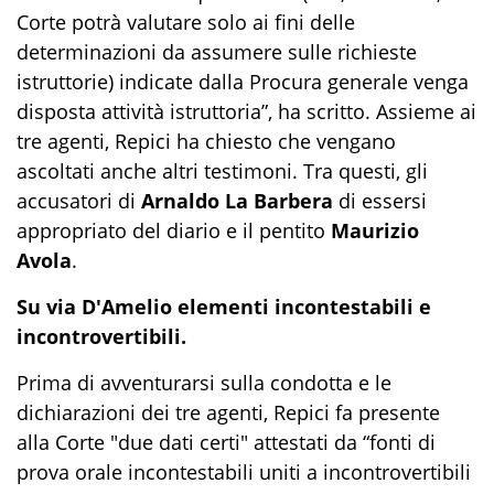
Corte potrà valutare solo ai fini delle
determinazioni da assumere sulle richieste
istruttorie) indicate dalla Procura generale venga
disposta attività istruttoria”, ha scritto. Assieme ai
tre agenti, Repici ha chiesto che vengano
ascoltati anche altri testimoni. Tra questi, gli
accusatori di
Arnaldo La Barbera
di essersi
appropriato del diario e il pentito
Maurizio
Avola
.
Su via D'Amelio elementi incontestabili e
incontrovertibili.
Prima di avventurarsi sulla condotta e le
dichiarazioni dei tre agenti, Repici fa presente
alla Corte "due dati certi" attestati da “fonti di
prova orale incontestabili uniti a incontrovertibili