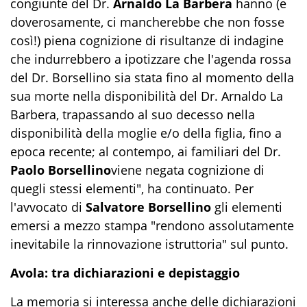
congiunte del Dr.
Arnaldo La Barbera
hanno (e
doverosamente, ci mancherebbe che non fosse
così!) piena cognizione di risultanze di indagine
che indurrebbero a ipotizzare che l'agenda rossa
del Dr. Borsellino sia stata fino al momento della
sua morte nella disponibilità del Dr. Arnaldo La
Barbera, trapassando al suo decesso nella
disponibilità della moglie e/o della figlia, fino a
epoca recente; al contempo, ai familiari del Dr.
Paolo Borsellino
viene negata cognizione di
quegli stessi elementi", ha continuato. Per
l'avvocato di
Salvatore Borsellino
gli elementi
emersi a mezzo stampa "rendono assolutamente
inevitabile la rinnovazione istruttoria" sul punto.
Avola: tra dichiarazioni e depistaggio
La memoria si interessa anche delle dichiarazioni