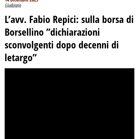
Giudiziaria
L’avv. Fabio Repici
:
sulla borsa di
Borsellino ”dichiarazioni
sconvolgenti dopo decenni di
letargo”