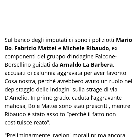
Sul banco degli imputati ci sono i poliziotti
Mario
Bo
,
Fabrizio Mattei
e
Michele Ribaudo
, ex
componenti del gruppo d’indagine Falcone-
Borsellino guidati da
Arnaldo La Barbera
,
accusati di calunnia aggravata per aver favorito
Cosa nostra, perché avrebbero avuto un ruolo nel
depistaggio delle indagini sulla strage di via
D’Amelio. In primo grado, caduta l’aggravante
mafiosa, Bo e Mattei sono stati prescritti, mentre
Ribaudo è stato assolto “perché il fatto non
costituisce reato”.
"Preliminarmente, ragioni morali prima ancora