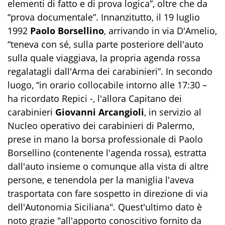
elementi di fatto e di prova logica”, oltre che da
“prova documentale”. Innanzitutto, il 19 luglio
1992
Paolo Borsellino
, arrivando in via D'Amelio,
“teneva con sé, sulla parte posteriore dell'auto
sulla quale viaggiava, la propria agenda rossa
regalatagli dall'Arma dei carabinieri”. In secondo
luogo, “in orario collocabile intorno alle 17:30 –
ha ricordato Repici -, l'allora Capitano dei
carabinieri
Giovanni Arcangioli
, in servizio al
Nucleo operativo dei carabinieri di Palermo,
prese in mano la borsa professionale di Paolo
Borsellino (contenente l'agenda rossa), estratta
dall'auto insieme o comunque alla vista di altre
persone, e tenendola per la maniglia l'aveva
trasportata con fare sospetto in direzione di via
dell'Autonomia Siciliana". Quest'ultimo dato è
noto grazie "all'apporto conoscitivo fornito da