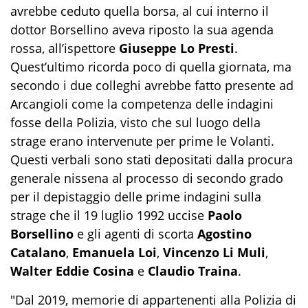
avrebbe ceduto quella borsa, al cui interno il
dottor Borsellino aveva riposto la sua agenda
rossa, all’ispettore
Giuseppe Lo Presti
.
Quest’ultimo ricorda poco di quella giornata, ma
secondo i due colleghi avrebbe fatto presente ad
Arcangioli come la competenza delle indagini
fosse della Polizia, visto che sul luogo della
strage erano intervenute per prime le Volanti.
Questi verbali sono stati depositati dalla procura
generale nissena al processo di secondo grado
per il depistaggio delle prime indagini sulla
strage che il 19 luglio 1992 uccise
Paolo
Borsellino
e gli agenti di scorta
Agostino
Catalano
,
Emanuela Loi
,
Vincenzo Li Muli
,
Walter Eddie Cosina
e
Claudio Traina
.
"Dal 2019, memorie di appartenenti alla Polizia di