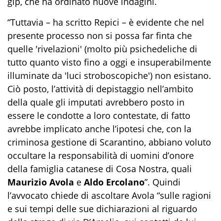
gip, che ha ordinato nuove indagini.
“Tuttavia – ha scritto Repici – è evidente che nel
presente processo non si possa far finta che
quelle 'rivelazioni' (molto più psichedeliche di
tutto quanto visto fino a oggi e insuperabilmente
illuminate da 'luci stroboscopiche') non esistano.
Ciò posto, l’attività di depistaggio nell’ambito
della quale gli imputati avrebbero posto in
essere le condotte a loro contestate, di fatto
avrebbe implicato anche l’ipotesi che, con la
criminosa gestione di Scarantino, abbiano voluto
occultare la responsabilità di uomini d’onore
della famiglia catanese di Cosa Nostra, quali
Maurizio Avola
e
Aldo Ercolano
”. Quindi
l’avvocato chiede di ascoltare Avola “sulle ragioni
e sui tempi delle sue dichiarazioni al riguardo