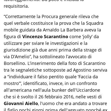
requisitoria.
“Correttamente la Procura generale rileva che
quel verbale costituisce la prova che la Squadra
mobile guidata da Arnaldo La Barbera aveva la
figura di
Vincenzo Scarantino
come ‘jolly‘ da
utilizzare per sviare le investigazioni e la
giurisdizione già due anni prima della strage di
via D’Amelio”, ha sottolineato l’avvocato di
Borsellino. L’inserimento della foto di Scarantino
tra le segnaletiche sottoposte ad Agostino serviva
a “individuare il falso pentito quale ‘Faccia da
mostro’”, identificato, invece, in un confronto
all'americana nell'aula bunker dell'Ucciardone
che si è svolto il 26 febbraio 2016, nelle vesti di
Giovanni Aiello
, l'uomo che era andato a trovare
il figlio pochi giorni prima dell'agguato nonché ex