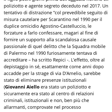
poliziotto e agente segreto deceduto nel 2017. Un
tentativo di distrazione “col prevedibile seguito di
misura cautelare per Scarantino nel 1990 per il
duplice omicidio Agostino-Castelluccio, le
forzature a farlo confessare, magari al fine di
fornire un supporto alla scandalosa causale
passionale di quel delitto che la Squadra mobile
di Palermo nel 1990 furiosamente tentava di
accreditare – ha scritto Repici -. L’effetto, oltre al
depistaggio in sé, esattamente come anni dopo
accadde per la strage di via D’Amelio, sarebbe
stato di eliminare presenze istituzionali
(
Giovanni Aiello
era stato un poliziotto e
sicuramente era stato al centro di relazioni
criminali, istituzionali e non, ben più che
allarmanti, comprovate nel processo