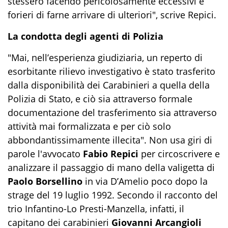
stessero facendo pericolosamente eccessivi e
forieri di farne arrivare di ulteriori", scrive Repici.
La condotta degli agenti di Polizia
"Mai, nell’esperienza giudiziaria, un reperto di
esorbitante rilievo investigativo è stato trasferito
dalla disponibilità dei Carabinieri a quella della
Polizia di Stato, e ciò sia attraverso formale
documentazione del trasferimento sia attraverso
attività mai formalizzata e per ciò solo
abbondantissimamente illecita". Non usa giri di
parole l'avvocato
Fabio Repici
per circoscrivere e
analizzare il passaggio di mano della valigetta di
Paolo Borsellino
in via D’Amelio poco dopo la
strage del 19 luglio 1992. Secondo il racconto del
trio Infantino-Lo Presti-Manzella, infatti, il
capitano dei carabinieri
Giovanni Arcangioli