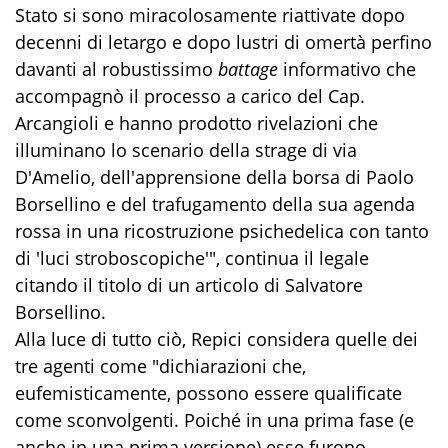
Stato si sono miracolosamente riattivate dopo
decenni di letargo e dopo lustri di omertà perfino
davanti al robustissimo
battage
informativo che
accompagnò il processo a carico del Cap.
Arcangioli e hanno prodotto rivelazioni che
illuminano lo scenario della strage di via
D'Amelio, dell'apprensione della borsa di Paolo
Borsellino e del trafugamento della sua agenda
rossa in una ricostruzione psichedelica con tanto
di 'luci stroboscopiche'", continua il legale
citando il titolo di un articolo di Salvatore
Borsellino.
Alla luce di tutto ciò, Repici considera quelle dei
tre agenti come "dichiarazioni che,
eufemisticamente, possono essere qualificate
come sconvolgenti. Poiché in una prima fase (e
anche in una prima versione) esse furono