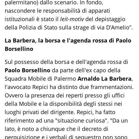
palermitano) dallo scenario. In fondo,
nascondere le responsabilità di apparati
istituzionali è stato il
leit-motiv
del depistaggio
della Polizia di Stato sulla strage di via D’Amelio”.
La Barbera, la borsa e l'agenda rossa di Paolo
Borsellino
Sul possesso della borsa e dell'agenda rossa di
Paolo Borsellino
da parte dell'ex capo della
Squadra Mobile di Palermo
Arnaldo La Barbera
,
l'avvocato Repici ha distinto due frammentazioni.
Ovvero la presenza dei reperti presso gli uffici
della Mobile e la disponibilità degli stessi nei
luoghi privati del dirigente. Repici, ha fatto
riferimento ad una "situazione curiosa". "Da un
lato, è noto a chiunque che il decreto di
perquisizione e i verbali di sequestro non sono