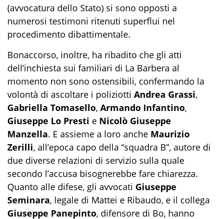
(avvocatura dello Stato) si sono opposti a
numerosi testimoni ritenuti superflui nel
procedimento dibattimentale.
Bonaccorso, inoltre, ha ribadito che gli atti
dell’inchiesta sui familiari di La Barbera al
momento non sono ostensibili, confermando la
volontà di ascoltare i poliziotti
Andrea Grassi
,
Gabriella Tomasello
,
Armando Infantino
,
Giuseppe Lo Presti
e
Nicolò Giuseppe
Manzella
. E assieme a loro anche
Maurizio
Zerilli
, all’epoca capo della “squadra B”, autore di
due diverse relazioni di servizio sulla quale
secondo l’accusa bisognerebbe fare chiarezza.
Quanto alle difese, gli avvocati
Giuseppe
Seminara
, legale di Mattei e Ribaudo, e il collega
Giuseppe Panepinto
, difensore di Bo, hanno