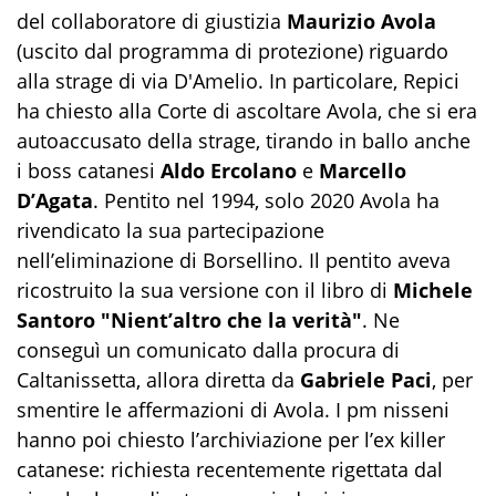
del collaboratore di giustizia
Maurizio Avola
(uscito dal programma di protezione) riguardo
alla strage di via D'Amelio. In particolare, Repici
ha chiesto alla Corte di ascoltare Avola, che si era
autoaccusato della strage, tirando in ballo anche
i boss catanesi
Aldo Ercolano
e
Marcello
D’Agata
. Pentito nel 1994, solo 2020 Avola ha
rivendicato la sua partecipazione
nell’eliminazione di Borsellino. Il pentito aveva
ricostruito la sua versione con il libro di
Michele
Santoro "Nient’altro che la verità"
. Ne
conseguì un comunicato dalla procura di
Caltanissetta, allora diretta da
Gabriele Paci
, per
smentire le affermazioni di Avola. I pm nisseni
hanno poi chiesto l’archiviazione per l’ex killer
catanese: richiesta recentemente rigettata dal