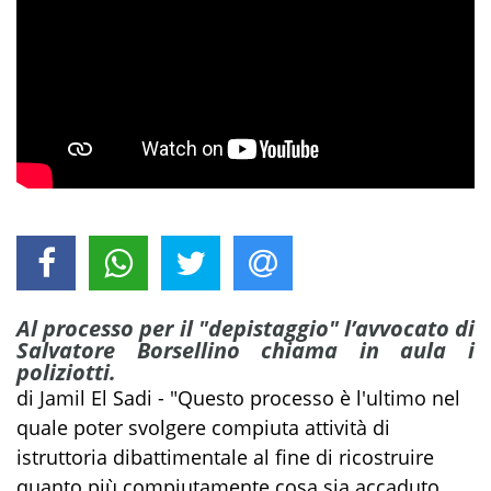
Al processo per il "depistaggio" l’avvocato di
Salvatore Borsellino chiama in aula i
poliziotti.
di Jamil El Sadi - "Questo processo è l'ultimo nel
quale poter svolgere compiuta attività di
istruttoria dibattimentale al fine di ricostruire
quanto più compiutamente cosa sia accaduto