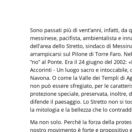
Sono passati più di vent’anni, infatti, da
messinese, pacifista, ambientalista e inn
dell’area dello Stretto, sindaco di Messi
arrampicarsi sul Pilone di Torre Faro. Ne
“no” al Ponte. Era il 24 giugno del 2002: 
Accorinti - Un luogo sacro e intoccabile, 
Navona. O come la Valle dei Templi di Agr
non può essere sfregiato, per le caratteri
protezione speciale, preservata, inoltre, d
difende il paesaggio. Lo Stretto non si to
la mitologia e la bellezza che lo contradd
Ma non solo. Perché la forza della protest
nostro movimento è forte e propositivo e 