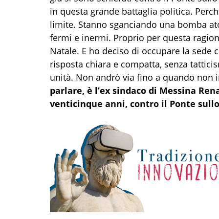
in questa grande battaglia politica. Perc
limite. Stanno sganciando una bomba at
fermi e inermi. Proprio per questa ragion
Natale. E ho deciso di occupare la sede c
risposta chiara e compatta, senza tatticis
unità. Non andrò via fino a quando non in
parlare, è l’ex sindaco di Messina Rena
venticinque anni, contro il Ponte sullo