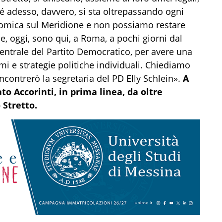
hé adesso, davvero, si sta oltrepassando ogni
omica sul Meridione e non possiamo restare
e, oggi, sono qui, a Roma, a pochi giorni dal
entrale del Partito Democratico, per avere una
mi e strategie politiche individuali. Chiediamo
contrerò la segretaria del PD Elly Schlein».
A
to Accorinti, in prima linea, da oltre
 Stretto.