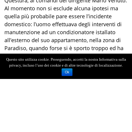
Questura, ai comandi del dirigente Mario Venuto.
Al momento non si esclude alcuna ipotesi ma
quella più probabile pare essere l’incidente
domestico: l’uomo effettuava degli interventi di
manutenzione ad un condizionatore istallato
all’esterno del suo appartamento, nella zona di
Paradiso, quando forse si è sporto troppo ed ha
perso l’equilibrio, precipitando sull’asfalto.
Questo sito utilizza cookie. Proseguendo, accetti la nostra Informativa sulla
privacy, incluso l’uso dei cookie e di altre tecnologie di localizzazione.
Ok