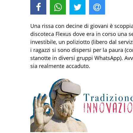
Una rissa con decine di giovani è scoppia
discoteca Flexus dove era in corso una s
investibile, un poliziotto (libero dal serv
i ragazzi si sono dispersi per la paura (c
stanotte in diversi gruppi WhatsApp). Avvi
sia realmente accaduto.