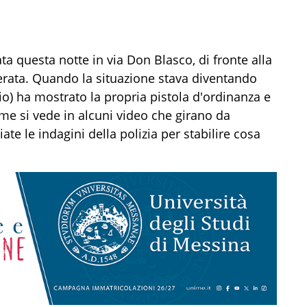
ta questa notte in via Don Blasco, di fronte alla
erata. Quando la situazione stava diventando
izio) ha mostrato la propria pistola d'ordinanza e
ome si vede in alcuni video che girano da
ate le indagini della polizia per stabilire cosa