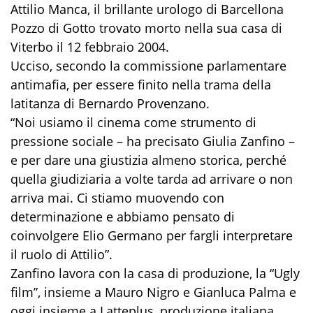
Attilio Manca, il brillante urologo di Barcellona
Pozzo di Gotto trovato morto nella sua casa di
Viterbo il 12 febbraio 2004.
Ucciso, secondo la commissione parlamentare
antimafia, per essere finito nella trama della
latitanza di Bernardo Provenzano.
“Noi usiamo il cinema come strumento di
pressione sociale – ha precisato Giulia Zanfino –
e per dare una giustizia almeno storica, perché
quella giudiziaria a volte tarda ad arrivare o non
arriva mai. Ci stiamo muovendo con
determinazione e abbiamo pensato di
coinvolgere Elio Germano per fargli interpretare
il ruolo di Attilio”.
Zanfino lavora con la casa di produzione, la “Ugly
film”, insieme a Mauro Nigro e Gianluca Palma e
oggi insieme a Latteplus, produzione italiana