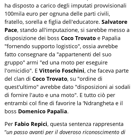
ha disposto a carico degli imputati provvisionali
100mila euro per ognuna delle parti civili,
fratello, sorella e figlia dell'educatore.
Salvatore
Pace
, stando all'imputazione, si sarebbe messo a
disposizione dei boss
Coco Trovato
e Papalia
"fornendo supporto logistico", ossia avrebbe
fatto consegnare da "appartenenti del suo
gruppo" armi "ed una moto per eseguire
l'omicidio". E
Vittorio Foschini
, che faceva parte
del clan di
Coco Trovato
, su "ordine di
quest'ultimo" avrebbe dato "disposizioni ai sodali
di fornire l'auto e una moto". E tutto ciò per
entrambi col fine di favorire la ‘Ndrangheta e il
boss
Domenico Papalia
.
Per
Fabio Repici
, questa sentenza rappresenta
“
un passo avanti per il doveroso riconoscimento di