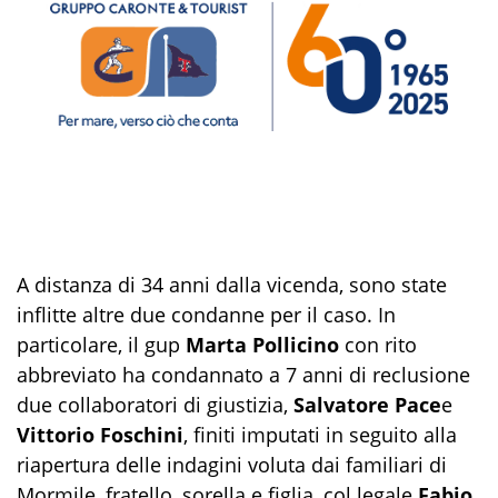
A distanza di 34 anni dalla vicenda, sono state
inflitte altre due condanne per il caso. In
particolare, il gup
Marta Pollicino
con rito
abbreviato ha condannato a 7 anni di reclusione
due collaboratori di giustizia,
Salvatore Pace
e
Vittorio Foschini
, finiti imputati in seguito alla
riapertura delle indagini voluta dai familiari di
Mormile, fratello, sorella e figlia, col legale
Fabio