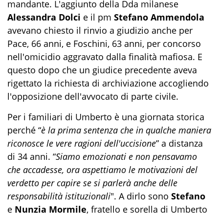
mandante. L'aggiunto della Dda milanese
Alessandra Dolci
e il pm
Stefano Ammendola
avevano chiesto il rinvio a giudizio anche per
Pace, 66 anni, e Foschini, 63 anni, per concorso
nell'omicidio aggravato dalla finalità mafiosa. E
questo dopo che un giudice precedente aveva
rigettato la richiesta di archiviazione accogliendo
l'opposizione dell'avvocato di parte civile.
Per i familiari di Umberto è una giornata storica
perché “
è la prima sentenza che in qualche maniera
riconosce le vere ragioni dell'uccisione
” a distanza
di 34 anni. “
Siamo emozionati e non pensavamo
che accadesse, ora aspettiamo le motivazioni del
verdetto per capire se si parlerà anche delle
responsabilità istituzionali
". A dirlo sono
Stefano
e
Nunzia Mormile
, fratello e sorella di Umberto