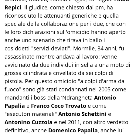
Repici
. Il giudice, come chiesto dai pm, ha
riconosciuto le attenuanti generiche e quella
speciale della collaborazione per i due, che con
le loro dichiarazioni sull'omicidio hanno aperto
anche uno scenario che tirava in ballo i
cosiddetti "servizi deviati". Mormile, 34 anni, fu
assassinato mentre andava al lavoro: venne
avvicinato da due individui in sella a una moto di
grossa cilindrata e crivellato da sei colpi di
pistola. Per questo omicidio "a colpi d'arma da
fuoco" sono già stati condannati nel 2005 come
mandanti i boss della ‘Ndrangheta
Antonio
Papalia
e
Franco Coco Trovato
e come
"esecutori materiali"
Antonio Schettini
e
Antonino Cuzzola
e nel 2011, con altro verdetto
definitivo, anche
Domenico Papalia
, anche lui