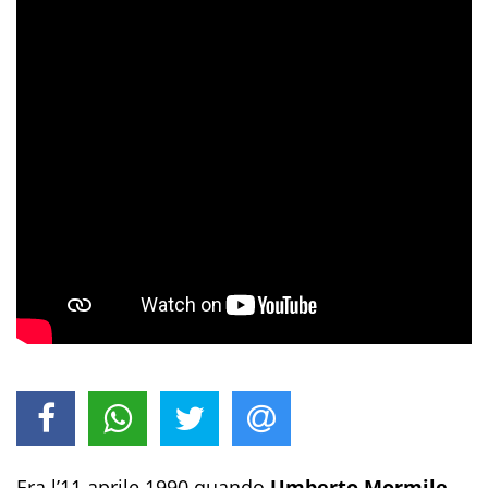
Era l’11 aprile 1990 quando
Umberto Mormile