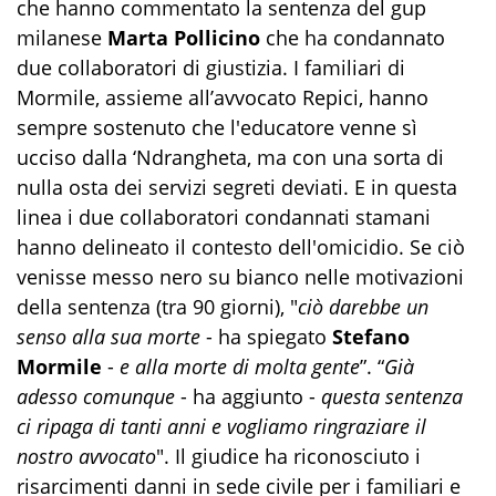
che hanno commentato la sentenza del gup
milanese
Marta Pollicino
che ha condannato
due collaboratori di giustizia. I familiari di
Mormile, assieme all’avvocato Repici, hanno
sempre sostenuto che l'educatore venne sì
ucciso dalla ‘Ndrangheta, ma con una sorta di
nulla osta dei servizi segreti deviati. E in questa
linea i due collaboratori condannati stamani
hanno delineato il contesto dell'omicidio. Se ciò
venisse messo nero su bianco nelle motivazioni
della sentenza (tra 90 giorni), "
ciò darebbe un
senso alla sua morte
- ha spiegato
Stefano
Mormile
-
e alla morte di molta gente
”. “
Già
adesso comunque
- ha aggiunto -
questa sentenza
ci ripaga di tanti anni e vogliamo ringraziare il
nostro avvocato
". Il giudice ha riconosciuto i
risarcimenti danni in sede civile per i familiari e