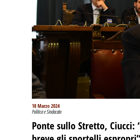
18 Marzo 2024
Politica e Sindacato
Ponte sullo Stretto, Ciucci:
breve gli sportelli espropri