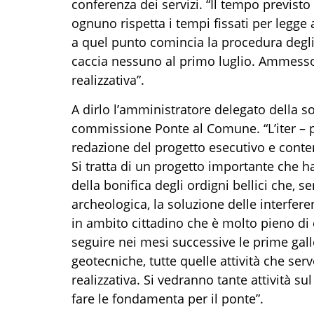
conferenza dei servizi. “Il tempo previsto
ognuno rispetta i tempi fissati per legge 
a quel punto comincia la procedura degl
caccia nessuno al primo luglio. Ammesso ch
realizzativa”.
A dirlo l’amministratore delegato della so
commissione Ponte al Comune. “L’iter – 
redazione del progetto esecutivo e conte
Si tratta di un progetto importante che h
della bonifica degli ordigni bellici che,
archeologica, la soluzione delle interfer
in ambito cittadino che è molto pieno di 
seguire nei mesi successive le prime galleri
geotecniche, tutte quelle attività che se
realizzativa. Si vedranno tante attività sul
fare le fondamenta per il ponte”.