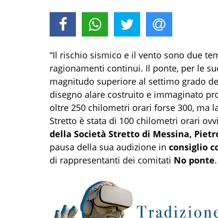
“Il rischio sismico e il vento sono due te
ragionamenti continui. Il ponte, per le su
magnitudo superiore al settimo grado dell
disegno alare costruito e immaginato prop
oltre 250 chilometri orari forse 300, ma l
Stretto è stata di 100 chilometri orari ovv
della Società Stretto di Messina, Pietr
pausa della sua audizione in
consiglio 
di rappresentanti dei comitati
No ponte
.