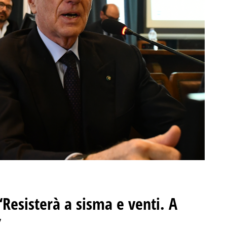
 “Resisterà a sisma e venti. A
”