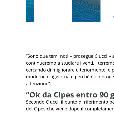
“Sono due temi noti – prosegue Ciucci – a
continueremo a studiare i venti, i terremot
cercando di migliorare ulteriormente le 
moderne e aggiornate perché è un proget
attenzione”.
“Ok da Cipes entro 90 g
Secondo Ciucci, il punto di riferimento pe
del Cipes che viene dopo il completament