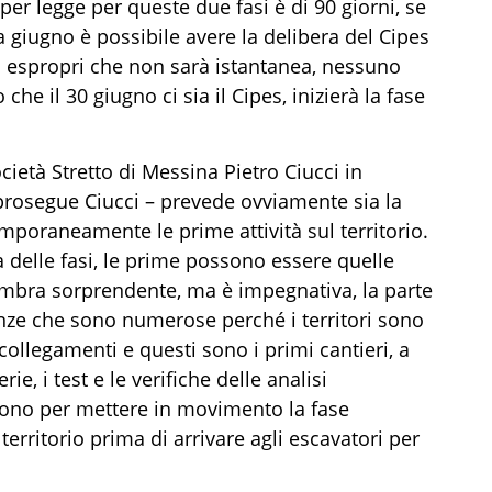
 per legge per queste due fasi è di 90 giorni, se
a giugno è possibile avere la delibera del Cipes
i espropri che non sarà istantanea, nessuno
e il 30 giugno ci sia il Cipes, inizierà la fase
cietà Stretto di Messina Pietro Ciucci in
prosegue Ciucci – prevede ovviamente sia la
mporaneamente le prime attività sul territorio.
a delle fasi, le prime possono essere quelle
 sembra sorprendente, ma è impegnativa, la parte
enze che sono numerose perché i territori sono
collegamenti e questi sono i primi cantieri, a
e, i test e le verifiche delle analisi
rvono per mettere in movimento la fase
 territorio prima di arrivare agli escavatori per