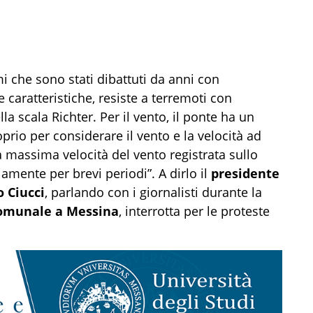
mi che sono stati dibattuti da anni con
e caratteristiche, resiste a terremoti con
a scala Richter. Per il vento, il ponte ha un
rio per considerare il vento e la velocità ad
a massima velocità del vento registrata sullo
iamente per brevi periodi”. A dirlo il
presidente
o Ciucci
, parlando con i giornalisti durante la
comunale a Messina
, interrotta per le proteste