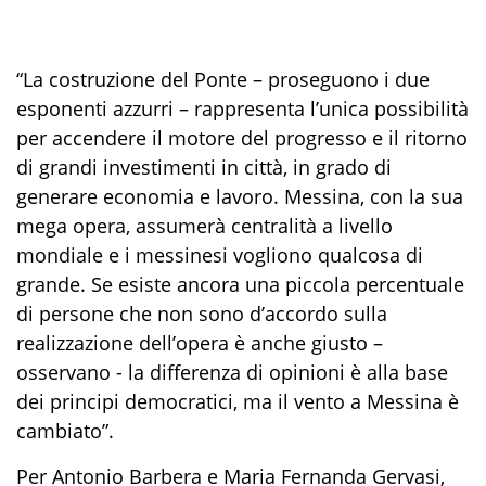
“La costruzione del Ponte – proseguono i due
esponenti azzurri – rappresenta l’unica possibilità
per accendere il motore del progresso e il ritorno
di grandi investimenti
in città, in grado di
genera
re
economia e lavoro. Messina, con la sua
mega opera, assume
rà
centralità a livello
mondiale e i messinesi vogliono qualcosa di
grande. Se esiste ancora una piccola percentuale
di
persone che non sono d’accordo sulla
realizzazione dell’opera
è anche giusto
–
osservano
-
la differenza di opinioni è alla base
dei principi democratici, ma il vento a Messina è
cambiato”.
Per Antonio Barbera e Maria Fernanda Gervasi,