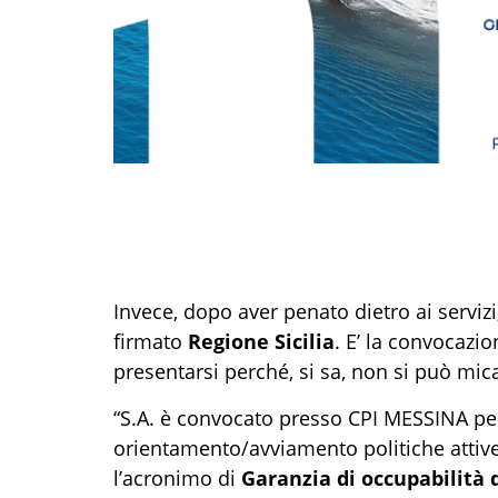
Invece, dopo aver penato dietro ai servizi
firmato
Regione Sicilia
. E’ la convocazi
presentarsi perché, si sa, non si può mica
“S.A. è convocato presso CPI MESSINA per 
orientamento/avviamento politiche attive
l’acronimo di
Garanzia di occupabilità 