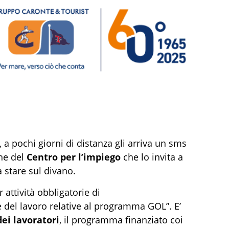
, a pochi giorni di distanza gli arriva un sms
one del
Centro per l’impiego
che lo invita a
 stare sul divano.
attività obbligatorie di
 del lavoro relative al programma GOL”. E’
dei lavoratori
, il programma finanziato coi