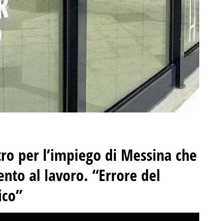
tro per l’impiego di Messina che
nto al lavoro. “Errore del
ico”