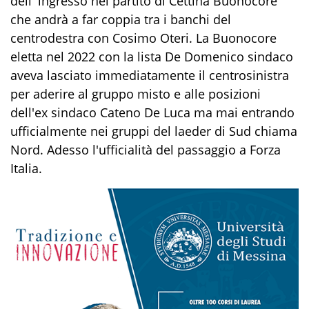
dell' ingresso nel partito di Cettina Buonocore
che andrà a far coppia tra i banchi del
centrodestra con Cosimo Oteri. La Buonocore
eletta nel 2022 con la lista De Domenico sindaco
aveva lasciato immediatamente il centrosinistra
per aderire al gruppo misto e alle posizioni
dell'ex sindaco Cateno De Luca ma mai entrando
ufficialmente nei gruppi del laeder di Sud chiama
Nord. Adesso l'ufficialità del passaggio a Forza
Italia.