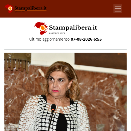
Ultimo aggiornamento
07-08-2026 6:55