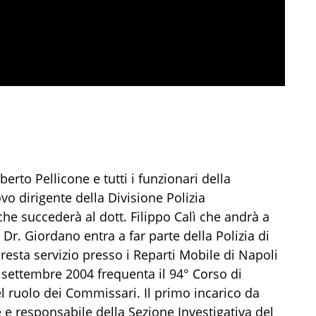
erto Pellicone e tutti i funzionari della
o dirigente della Divisione Polizia
he succederà al dott. Filippo Calì che andrà a
 Dr. Giordano entra a far parte della Polizia di
resta servizio presso i Reparti Mobile di Napoli
 settembre 2004 frequenta il 94° Corso di
l ruolo dei Commissari. Il primo incarico da
e responsabile della Sezione Investigativa del