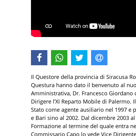
Il Questore della provincia di Siracusa Rob
Questura hanno dato il benvenuto al nuov
Amministrativa, Dr. Francesco Giordano c
Dirigere l’XI Reparto Mobile di Palermo. Il
Stato come agente ausiliario nel 1997 e p
e Bari sino al 2002. Dal dicembre 2003 al
Formazione al termine del quale entra ne
Commissario Capo lo vede Vice Dirigente 