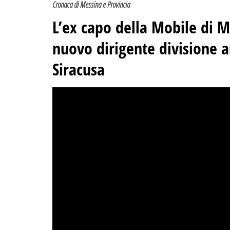
Cronaca di Messina e Provincia
L’ex capo della Mobile di 
nuovo dirigente divisione 
Siracusa