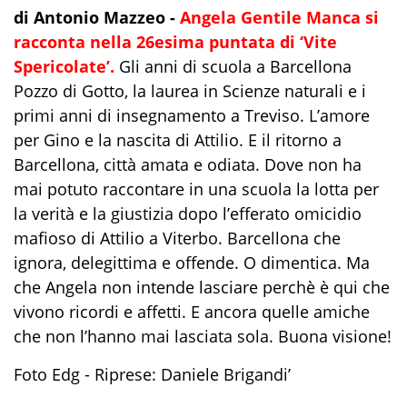
di Antonio Mazzeo -
Angela Gentile Manca si
racconta nella 26esima puntata di ‘Vite
Spericolate’.
Gli anni di scuola a Barcellona
Pozzo di Gotto, la laurea in Scienze naturali e i
primi anni di insegnamento a Treviso. L’amore
per Gino e la nascita di Attilio. E il ritorno a
Barcellona, città amata e odiata. Dove non ha
mai potuto raccontare in una scuola la lotta per
la verità e la giustizia dopo l’efferato omicidio
mafioso di Attilio a Viterbo. Barcellona che
ignora, delegittima e offende. O dimentica. Ma
che Angela non intende lasciare perchè è qui che
vivono ricordi e affetti. E ancora quelle amiche
che non l’hanno mai lasciata sola. Buona visione!
Foto Edg - Riprese: Daniele Brigandi’