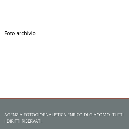
Foto archivio
AGENZIA FOTOGIORNALISTICA ENRICO DI GIACOMO. TUTTI
I DIRITTI RISERVATI.