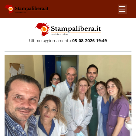
Ultimo aggiornamento
05-08-2026 19:49