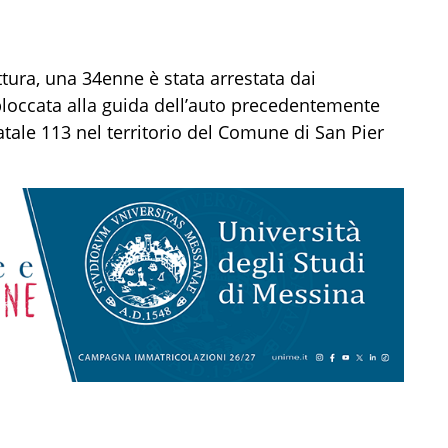
ttura,
una 34enne
è stata arrestata dai
loccata alla guida dell’auto precedentemente
tatale 113 nel territorio del Comune di San Pier