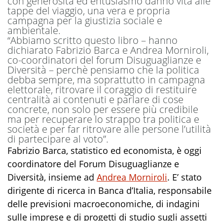
con generosità ed entusiasmo danno vita alle
tappe del viaggio, una vera e propria
campagna per la giustizia sociale e
ambientale.
“Abbiamo scritto questo libro – hanno
dichiarato Fabrizio Barca e Andrea Morniroli,
co-coordinatori del forum Disuguaglianze e
Diversità – perchè pensiamo che la politica
debba sempre, ma soprattutto in campagna
elettorale, ritrovare il coraggio di restituire
centralità ai contenuti e parlare di cose
concrete, non solo per essere più credibile
ma per recuperare lo strappo tra politica e
società e per far ritrovare alle persone l’utilità
di partecipare al voto”.
Fabrizio Barca, statistico ed economista, è oggi
coordinatore del Forum Disuguaglianze e
Diversità, insieme ad
Andrea Morniroli
. E’ stato
dirigente di ricerca in Banca d’Italia, responsabile
delle previsioni macroeconomiche, di indagini
sulle imprese e di progetti di studio sugli assetti