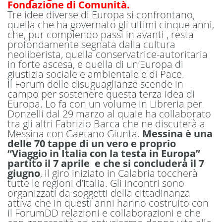
Fondazione di Comunità.
Tre idee diverse di Europa si confrontano,
quella che ha governato gli ultimi cinque anni,
che, pur compiendo passi in avanti , resta
profondamente segnata dalla cultura
neoliberista, quella conservatrice-autoritaria
in forte ascesa, e quella di un’Europa di
giustizia sociale e ambientale e di Pace.
Il Forum delle disuguaglianze scende in
campo per sostenere questa terza idea di
Europa. Lo fa con un volume in Libreria per
Donzelli dal 29 marzo al quale ha collaborato
tra gli altri Fabrizio Barca che ne discuterà a
Messina con Gaetano Giunta.
Messina è una
delle 70 tappe di un vero e proprio
“Viaggio in Italia con la testa in Europa”
partito il 7 aprile e che si concluderà il 7
giugno
, il giro iniziato in Calabria toccherà
tutte le regioni d’Italia. Gli incontri sono
organizzati da soggetti della cittadinanza
attiva che in questi anni hanno costruito con
il ForumDD relazioni e collaborazioni e che