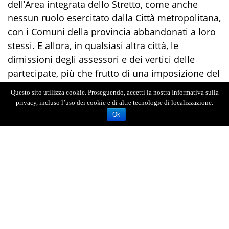
dell’Area integrata dello Stretto, come anche
nessun ruolo esercitato dalla Città metropolitana,
con i Comuni della provincia abbandonati a loro
stessi. E allora, in qualsiasi altra città, le
dimissioni degli assessori e dei vertici delle
partecipate, più che frutto di una imposizione del
capo assoluto, sarebbero un atto dovuto”.
Questo sito utilizza cookie. Proseguendo, accetti la nostra Informativa sulla
privacy, incluso l’uso dei cookie e di altre tecnologie di localizzazione.
Ok