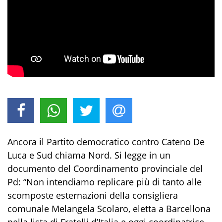
Ancora il Partito democratico contro Cateno De
Luca e Sud chiama Nord. Si legge in un
documento del Coordinamento provinciale del
Pd: “Non intendiamo replicare più di tanto alle
scomposte esternazioni della consigliera
comunale Melangela Scolaro, eletta a Barcellona
nella lista di Fratelli d’Italia e oggi coordinatrice