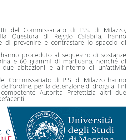
tti del Commissariato di P.S. di Milazzo,
ella Questura di Reggio Calabria, hanno
ine di prevenire e contrastare lo spaccio di
ori hanno proceduto al sequestro di sostanze
caina e 60 grammi di marijuana, nonché di
 due abitazioni e all’interno di un’attività
ti del Commissariato di P.S. di Milazzo hanno
e dell’ordine, per la detenzione di droga ai fini
 competente Autorità Prefettizia altri due
pefacenti.