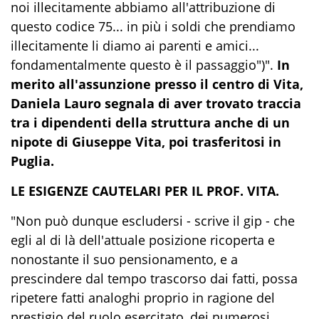
noi illecitamente abbiamo all'attribuzione di
questo codice 75... in più i soldi che prendiamo
illecitamente li diamo ai parenti e amici...
fondamentalmente questo è il passaggio")".
In
merito all'assunzione presso il centro di Vita,
Daniela Lauro segnala di aver trovato traccia
tra i dipendenti della struttura anche di un
nipote di Giuseppe Vita, poi trasferitosi in
Puglia.
LE ESIGENZE CAUTELARI PER IL PROF. VITA.
"Non può dunque escludersi - scrive il gip - che
egli al di là dell'attuale posizione ricoperta e
nonostante il suo pensionamento, e a
prescindere dal tempo trascorso dai fatti, possa
ripetere fatti analoghi proprio in ragione del
prestigio del ruolo esercitato, dei numerosi