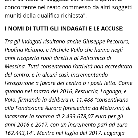
concorrente nel reato commesso da altri soggetti
muniti della qualifica richiesta".
I NOMI DI TUTTI GLI INDAGATI E LE ACCUSE:
Tra gli indagati risultano anche Giuseppe Pecoraro,
Paolina Reitano, e Michele Vullo che hanno negli
anni ricoperto ruoli direttivi al Policlinico di
Messina. Tutti consentendo l’attività non accreditata
del centro, e in alcuni casi, incrementando
l’erogazione a favore del centro o i posti letto. Come
quando nel marzo del 2016, Restuccia, Laganga, e
Volo, firmando la delibera n. 11.488 “consentivano
alla Fondazione Aurora (presieduta da Melazzini) di
incassare la somma di 2.433.678,07 euro per gli
anni 2016 e 2017, con un incremento pari ad euro
162.443,14”. Mentre nel luglio del 2017, Laganga