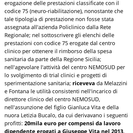
erogazione delle prestazioni classificate con il
codice 75 (neuro-riabilitazione), nonostante che
tale tipologia di prestazione non fosse stata
assegnata all'azienda Policlinico dalla Rete
Regionale; nel sottoscrivere gli elenchi delle
prestazioni con codice 75 erogate dal centro
clinico per ottenere il rimborso della spesa
sanitaria da parte della Regione Sicilia;
nell'agevolare l'attività del centro NEMOSUD per
lo svolgimento di trial clinici e progetti di
sperimentazione sanitaria;
riceveva
da Melazzini
e Fontana le utilità consistenti nell'incarico di
direttore clinico del centro NEMOSUD,
nell'assunzione del figlio Gianluca Vita e della
nuora Letizia Bucalo, da cui derivavano i seguenti
profitti:
20mila euro per compensi da lavoro
dipendente erogati a
Giuseppe Vita nel 2013,