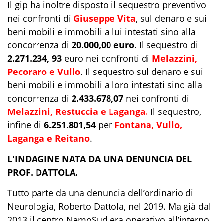
Il gip ha inoltre disposto il sequestro preventivo
nei confronti di
Giuseppe Vita
, sul denaro e sui
beni mobili e immobili a lui intestati sino alla
concorrenza di
20.000,00 euro
. Il sequestro di
2.271.234, 93
euro nei confronti di
Melazzini,
Pecoraro e Vullo
. Il sequestro sul denaro e sui
beni mobili e immobili a loro intestati sino alla
concorrenza di
2.433.678,07
nei confronti di
Melazzini, Restuccia e Laganga.
Il sequestro,
infine di
6.251.801,54
per
Fontana, Vullo,
Laganga e Reitano
.
L'INDAGINE NATA DA UNA DENUNCIA DEL
PROF. DATTOLA.
Tutto parte da una denuncia dell’ordinario di
Neurologia, Roberto Dattola, nel 2019. Ma già dal
2013 il centro NemoSud era operativo all’interno