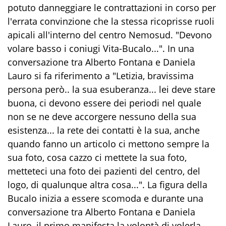
potuto danneggiare le contrattazioni in corso per
l'errata convinzione che la stessa ricoprisse ruoli
apicali all'interno del centro Nemosud. "Devono
volare basso i coniugi Vita-Bucalo...". In una
conversazione tra Alberto Fontana e Daniela
Lauro si fa riferimento a "Letizia, bravissima
persona però.. la sua esuberanza... lei deve stare
buona, ci devono essere dei periodi nel quale
non se ne deve accorgere nessuno della sua
esistenza... la rete dei contatti è la sua, anche
quando fanno un articolo ci mettono sempre la
sua foto, cosa cazzo ci mettete la sua foto,
metteteci una foto dei pazienti del centro, del
logo, di qualunque altra cosa...". La figura della
Bucalo inizia a essere scomoda e durante una
conversazione tra Alberto Fontana e Daniela
Lauro, il primo manifesta la volontà di volerla