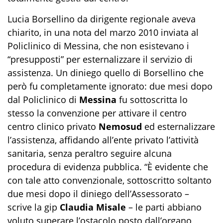
Lucia Borsellino da dirigente regionale aveva
chiarito, in una nota del marzo 2010 inviata al
Policlinico di Messina, che non esistevano i
“presupposti” per esternalizzare il servizio di
assistenza. Un diniego quello di Borsellino che
però fu completamente ignorato: due mesi dopo
dal Policlinico di
Messina
fu sottoscritta lo
stesso la convenzione per attivare il centro
centro clinico privato
Nemosud
ed esternalizzare
l’assistenza, affidando all’ente privato l’attività
sanitaria, senza peraltro seguire alcuna
procedura di evidenza pubblica. “È evidente che
con tale atto convenzionale, sottoscritto soltanto
due mesi dopo il diniego dell’Assessorato –
scrive la gip
Claudia Misale
– le parti abbiano
voluto superare l’ostacolo posto dall’organo