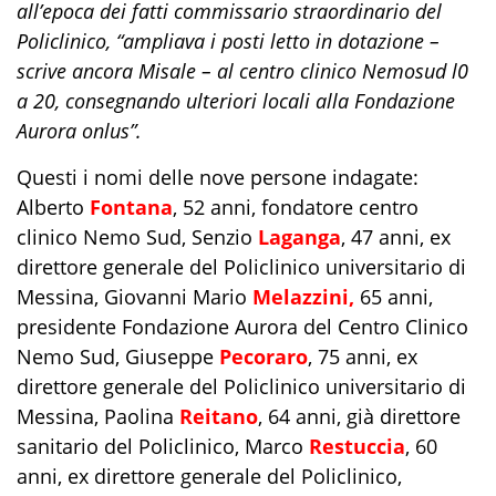
all’epoca dei fatti commissario straordinario del
Policlinico, “ampliava i posti letto in dotazione –
scrive ancora Misale – al centro clinico Nemosud l0
a 20, consegnando ulteriori locali alla Fondazione
Aurora onlus”.
Questi i nomi delle nove persone indagate:
Alberto
Fontana
, 52 anni, fondatore centro
clinico Nemo Sud, Senzio
Laganga
, 47 anni, ex
direttore generale del Policlinico universitario di
Messina, Giovanni Mario
Melazzini,
65 anni,
presidente Fondazione Aurora del Centro Clinico
Nemo Sud, Giuseppe
Pecoraro
, 75 anni, ex
direttore generale del Policlinico universitario di
Messina, Paolina
Reitano
, 64 anni,
già
direttore
sanitario del Policlinico, Marco
Restuccia
, 60
anni, ex direttore generale del Policlinico,