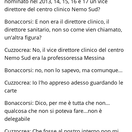
nominato nel 2013, 14, 15, 16 e 17 un vice
direttore del centro clinico Nemo Sud?
Bonaccorsi: E non era il direttore clinico, il
direttore sanitario, non so come vien chiamato,
un'altra figura?
Cuzzocrea: No, il vice direttore clinico del centro
Nemo Sud era la professoressa Messina
Bonaccorsi: no, non lo sapevo, ma comunque...
Cuzzocrea: Io l'ho appreso adesso guardando le
carte
Bonaccorsi: Dico, per me è tutta che non...
qualcosa che non si poteva fare...non è
delegabile
Cuzzocrea: Che fosse al nostro interno non mi