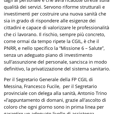
tagli al personale e che avrà ricadute dirette sulla
qualità dei servizi. Servono riforme strutturali e
investimenti per costruire una nuova sanità che
sia in grado di rispondere alle esigenze dei
cittadini e capace di valorizzare le professionalità
che ci lavorano. Il rischio, sempre più concreto,
come ormai da tempo ripete la CGIL, è che il
PNRR, e nello specifico la “Missione 6 – Salute”,
senza un adeguato piano di investimento
sull’assunzione del personale, sancisca in modo
definitivo, la privatizzazione del sistema sanitario.
Per il Segretario Generale della FP CGIL di
Messina, Francesco Fucile, per il Segretario
provinciale con delega alla sanità, Antonio Trino
«l’appuntamento di domani, grazie all’ascolto di
coloro che ogni giorno sono in prima linea per
garantire un adeguato livello di assistenza,