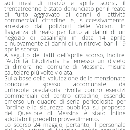
soli mesi di marzo e aprile scorsi, il
trentatreenne è stato denunciato per il reato
di furto aggravato ai danni di attività
commerciali cittadine e, successivamente,
arrestato dai poliziotti delle Volanti in
flagranza di reato per furto ai danni di un
negozio di casalinghi in data 14 aprile
e nuovamente ai danni di un ritrovo bar il 19
aprile scorso.
A seguito dei fatti dell’aprile scorso, inoltre,
l’Autorità Giudiziaria ha emesso un divieto
di dimora nel comune di Messina, misura
cautelare più volte violata.
Sulla base della valutazione delle menzionate
condotte, spesso accomunate da
un’indole predatoria rivolta contro esercizi
commerciali del centro cittadino, essendo
emerso un quadro di seria pericolosità per
l’ordine e la sicurezza pubblica, su proposta
del Questore di Messina è stato infine
adottato il predetto provvedimento.
Lo scorso 24 maggio, pertanto, il personale