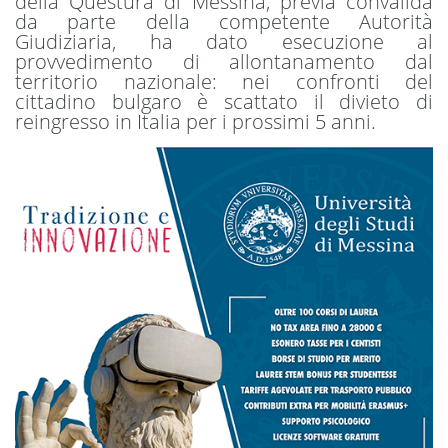
della Questura di Messina, previa convalida
da parte della competente Autorità
Giudiziaria, ha dato esecuzione al
provvedimento di allontanamento dal
territorio nazionale: nei confronti del
cittadino bulgaro è scattato il divieto di
reingresso in Italia per i prossimi 5 anni.