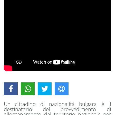
Un cittadino di nazionalità bulgara è il
destinatario del provvedimento di
allontanamento dal territorio nazionale per