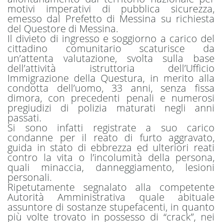
motivi imperativi di pubblica sicurezza,
emesso dal Prefetto di Messina su richiesta
del Questore di Messina.
Il divieto di ingresso e soggiorno a carico del
cittadino comunitario scaturisce da
un’attenta valutazione, svolta sulla base
dell’attività istruttoria dell’Ufficio
Immigrazione della Questura, in merito alla
condotta dell’uomo, 33 anni, senza fissa
dimora, con precedenti penali e numerosi
pregiudizi di polizia maturati negli anni
passati.
Si sono infatti registrate a suo carico
condanne per il reato di furto aggravato,
guida in stato di ebbrezza ed ulteriori reati
contro la vita o l’incolumità della persona,
quali minaccia, danneggiamento, lesioni
personali.
Ripetutamente segnalato alla competente
Autorità Amministrativa quale abituale
assuntore di sostanze stupefacenti, in quanto
più volte trovato in possesso di “crack”, nei