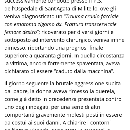
successivamente condotto presso il P.S.
dell’Ospedale di Sant’Agata di Militello, ove gli
veniva diagnosticato un “
Trauma cranio facciale
con ematoma zigomo dx. Frattura transcervicale
femore destro
”; ricoverato per diversi giorni e
sottoposto ad intervento chirurgico, veniva infine
dimesso, riportando una prognosi finale
superiore a quaranta giorni. In quella circostanza
la vittima, ancora fortemente spaventata, aveva
dichiarato di essere “caduto dalla macchina”.
Il giorno seguente la brutale aggressione subita
dal padre, la donna aveva rimesso la querela,
come già detto in precedenza presentata contro
uno degli indagati, per una serie di altri
comportanti gravemente molesti posti in essere
da costui ai suoi danni. A chiarire i contorni