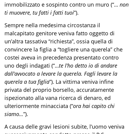
immobilizzato e sospinto contro un muro (“…
non
ti muovere, tu fatti i fatti tuoi
”).
Sempre nella medesima circostanza il
malcapitato genitore veniva fatto oggetto di
un’altra tassativa “richiesta”, ossia quella di
convincere la figlia a “togliere una querela” che
costei aveva in precedenza presentato contro
uno degli indagati (“…
te l’ho detto io di andare
dall’avvocato a levare la querela. Fagli levare la
querela a tua figlia
”). La vittima veniva infine
privata del proprio borsello, accuratamente
ispezionato alla vana ricerca di denaro, ed
ulteriormente minacciata (“
ora hai capito chi
siamo…
”).
A causa delle gravi lesioni subite, l’uomo veniva