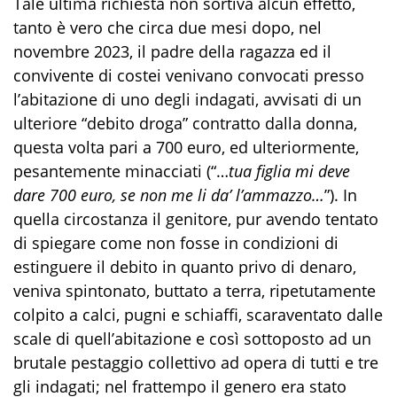
Tale ultima richiesta non sortiva alcun effetto,
tanto è vero che circa due mesi dopo, nel
novembre 2023, il padre della ragazza ed il
convivente di costei venivano convocati presso
l’abitazione di uno degli indagati, avvisati di un
ulteriore “debito droga” contratto dalla donna,
questa volta pari a 700 euro, ed ulteriormente,
pesantemente minacciati (“…
tua figlia mi deve
dare 700 euro, se non me li da’ l’ammazzo…
”). In
quella circostanza il genitore, pur avendo tentato
di spiegare come non fosse in condizioni di
estinguere il debito in quanto privo di denaro,
veniva spintonato, buttato a terra, ripetutamente
colpito a calci, pugni e schiaffi, scaraventato dalle
scale di quell’abitazione e così sottoposto ad un
brutale pestaggio collettivo ad opera di tutti e tre
gli indagati; nel frattempo il genero era stato