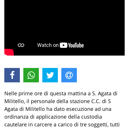
Nelle prime ore di questa mattina a S. Agata di
Militello, il personale della stazione C.C. di S
Agata di Militello ha dato esecuzione ad una
ordinanza di applicazione della custodia
cautelare in carcere a carico di tre soggetti, tutti