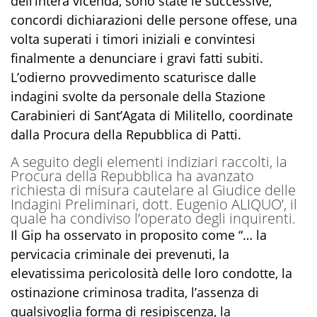
dell’intera vicenda, sono state le successive,
concordi dichiarazioni delle persone offese, una
volta superati i timori iniziali e convintesi
finalmente a denunciare i gravi fatti subiti.
L’odierno provvedimento scaturisce dalle
indagini svolte da personale della Stazione
Carabinieri di Sant’Agata di Militello, coordinate
dalla Procura della Repubblica di Patti.
A seguito degli elementi indiziari raccolti, la
Procura della Repubblica ha avanzato
richiesta di misura cautelare al Giudice delle
Indagini Preliminari, dott. Eugenio ALIQUO’, il
quale ha condiviso l’operato degli inquirenti.
Il Gip ha osservato in proposito come “… la
pervicacia criminale dei prevenuti, la
elevatissima pericolosità delle loro condotte, la
ostinazione criminosa tradita, l’assenza di
qualsivoglia forma di resipiscenza, la