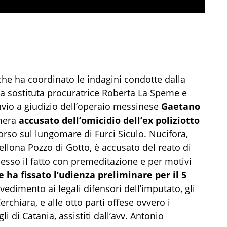
che ha coordinato le indagini condotte dalla
a sostituta procuratrice Roberta La Speme e
rinvio a giudizio dell’operaio messinese
Gaetano
umera
accusato dell’omicidio dell’ex poliziotto
corso sul lungomare di Furci Siculo. Nucifora,
ellona Pozzo di Gotto, è accusato del reato di
sso il fatto con premeditazione e per motivi
e ha fissato l’udienza preliminare per il 5
vvedimento ai legali difensori dell’imputato, gli
rchiara, e alle otto parti offese ovvero i
gli di Catania, assistiti dall’avv. Antonio