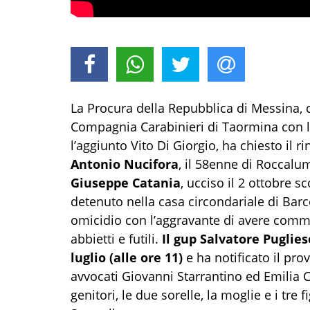
La Procura della Repubblica di Messina, 
Compagnia Carabinieri di Taormina con l
l’aggiunto Vito Di Giorgio, ha chiesto il 
Antonio Nucifora
, il 58enne di Roccal
Giuseppe Catania
, ucciso il 2 ottobre s
detenuto nella casa circondariale di Barc
omicidio con l’aggravante di avere comme
abbietti e futili.
Il gup Salvatore Puglies
luglio (alle ore 11)
e ha notificato il pro
avvocati Giovanni Starrantino ed Emilia Ce
genitori, le due sorelle, la moglie e i tre fi